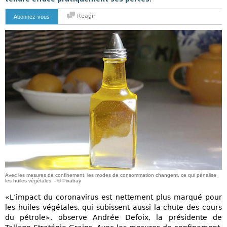
Reagir
Abonnez-vous
Avec les mesures de confinement, les modes de consommation changent, ce qui pénalise
les huiles végétales. - © Pixabay
«L’impact du coronavirus est nettement plus marqué pour
les huiles végétales, qui subissent aussi la chute des cours
du pétrole», observe Andrée Defoix, la présidente de