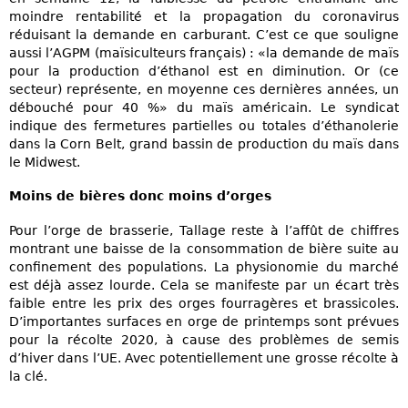
moindre rentabilité et la propagation du coronavirus
réduisant la demande en carburant. C’est ce que souligne
aussi l’AGPM (maïsiculteurs français) : «la demande de maïs
pour la production d’éthanol est en diminution. Or (ce
secteur) représente, en moyenne ces dernières années, un
débouché pour 40 %» du maïs américain. Le syndicat
indique des fermetures partielles ou totales d’éthanolerie
dans la Corn Belt, grand bassin de production du maïs dans
le Midwest.
Moins de bières donc moins d’orges
Pour l’orge de brasserie, Tallage reste à l’affût de chiffres
montrant une baisse de la consommation de bière suite au
confinement des populations. La physionomie du marché
est déjà assez lourde. Cela se manifeste par un écart très
faible entre les prix des orges fourragères et brassicoles.
D’importantes surfaces en orge de printemps sont prévues
pour la récolte 2020, à cause des problèmes de semis
d’hiver dans l’UE. Avec potentiellement une grosse récolte à
la clé.