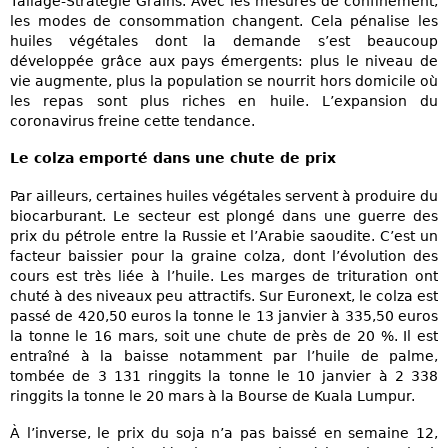
Tallage-Stratégie Grains. Avec les mesures de confinement,
les modes de consommation changent. Cela pénalise les
huiles végétales dont la demande s’est beaucoup
développée grâce aux pays émergents: plus le niveau de
vie augmente, plus la population se nourrit hors domicile où
les repas sont plus riches en huile. L’expansion du
coronavirus freine cette tendance.
Le colza emporté dans une chute de prix
Par ailleurs, certaines huiles végétales servent à produire du
biocarburant. Le secteur est plongé dans une guerre des
prix du pétrole entre la Russie et l’Arabie saoudite. C’est un
facteur baissier pour la graine colza, dont l’évolution des
cours est très liée à l’huile. Les marges de trituration ont
chuté à des niveaux peu attractifs. Sur Euronext, le colza est
passé de 420,50 euros la tonne le 13 janvier à 335,50 euros
la tonne le 16 mars, soit une chute de près de 20 %. Il est
entraîné à la baisse notamment par l’huile de palme,
tombée de 3 131 ringgits la tonne le 10 janvier à 2 338
ringgits la tonne le 20 mars à la Bourse de Kuala Lumpur.
À l’inverse, le prix du soja n’a pas baissé en semaine 12,