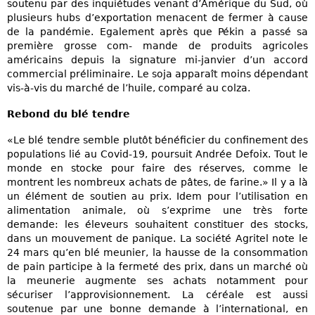
soutenu par des inquiétudes venant d’Amérique du Sud, où
plusieurs hubs d’exportation menacent de fermer à cause
de la pandémie. Egalement après que Pékin a passé sa
première grosse com- mande de produits agricoles
américains depuis la signature mi-janvier d’un accord
commercial préliminaire. Le soja apparaît moins dépendant
vis-à-vis du marché de l’huile, comparé au colza.
Rebond du blé tendre
«Le blé tendre semble plutôt bénéficier du confinement des
populations lié au Covid-19, poursuit Andrée Defoix. Tout le
monde en stocke pour faire des réserves, comme le
montrent les nombreux achats de pâtes, de farine.» Il y a là
un élément de soutien au prix. Idem pour l’utilisation en
alimentation animale, où s’exprime une très forte
demande: les éleveurs souhaitent constituer des stocks,
dans un mouvement de panique. La société Agritel note le
24 mars qu’en blé meunier, la hausse de la consommation
de pain participe à la fermeté des prix, dans un marché où
la meunerie augmente ses achats notamment pour
sécuriser l’approvisionnement. La céréale est aussi
soutenue par une bonne demande à l’international, en