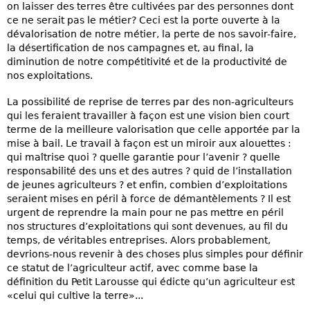
on laisser des terres être cultivées par des personnes dont
ce ne serait pas le métier? Ceci est la porte ouverte à la
dévalorisation de notre métier, la perte de nos savoir-faire,
la désertification de nos campagnes et, au final, la
diminution de notre compétitivité et de la productivité de
nos exploitations.
La possibilité de reprise de terres par des non-agriculteurs
qui les feraient travailler à façon est une vision bien court
terme de la meilleure valorisation que celle apportée par la
mise à bail. Le travail à façon est un miroir aux alouettes :
qui maîtrise quoi ? quelle garantie pour l’avenir ? quelle
responsabilité des uns et des autres ? quid de l’installation
de jeunes agriculteurs ? et enfin, combien d’exploitations
seraient mises en péril à force de démantèlements ? Il est
urgent de reprendre la main pour ne pas mettre en péril
nos structures d’exploitations qui sont devenues, au fil du
temps, de véritables entreprises. Alors probablement,
devrions-nous revenir à des choses plus simples pour définir
ce statut de l’agriculteur actif, avec comme base la
définition du Petit Larousse qui édicte qu’un agriculteur est
«celui qui cultive la terre»...