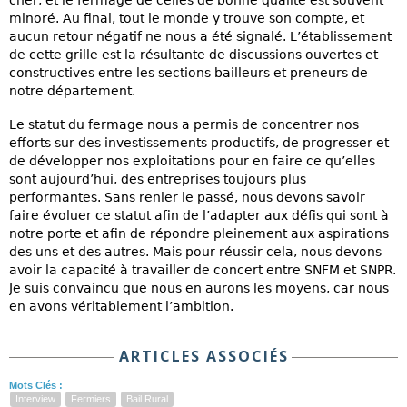
minoré. Au final, tout le monde y trouve son compte, et
aucun retour négatif ne nous a été signalé. L’établissement
de cette grille est la résultante de discussions ouvertes et
constructives entre les sections bailleurs et preneurs de
notre département.
Le statut du fermage nous a permis de concentrer nos
efforts sur des investissements productifs, de progresser et
de développer nos exploitations pour en faire ce qu’elles
sont aujourd’hui, des entreprises toujours plus
performantes. Sans renier le passé, nous devons savoir
faire évoluer ce statut afin de l’adapter aux défis qui sont à
notre porte et afin de répondre pleinement aux aspirations
des uns et des autres. Mais pour réussir cela, nous devons
avoir la capacité à travailler de concert entre SNFM et SNPR.
Je suis convaincu que nous en aurons les moyens, car nous
en avons véritablement l’ambition.
ARTICLES ASSOCIÉS
Mots Clés :
Interview
Fermiers
Bail Rural