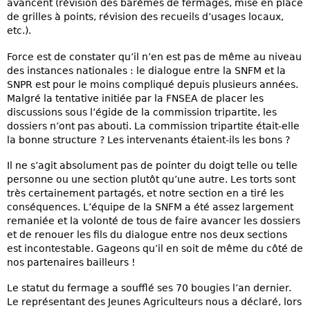
avancent (révision des barèmes de fermages, mise en place
de grilles à points, révision des recueils d’usages locaux,
etc.).
Force est de constater qu’il n’en est pas de même au niveau
des instances nationales : le dialogue entre la SNFM et la
SNPR est pour le moins compliqué depuis plusieurs années.
Malgré la tentative initiée par la FNSEA de placer les
discussions sous l’égide de la commission tripartite, les
dossiers n’ont pas abouti. La commission tripartite était-elle
la bonne structure ? Les intervenants étaient-ils les bons ?
Il ne s’agit absolument pas de pointer du doigt telle ou telle
personne ou une section plutôt qu’une autre. Les torts sont
très certainement partagés, et notre section en a tiré les
conséquences. L’équipe de la SNFM a été assez largement
remaniée et la volonté de tous de faire avancer les dossiers
et de renouer les fils du dialogue entre nos deux sections
est incontestable. Gageons qu’il en soit de même du côté de
nos partenaires bailleurs !
Le statut du fermage a soufflé ses 70 bougies l’an dernier.
Le représentant des Jeunes Agriculteurs nous a déclaré, lors