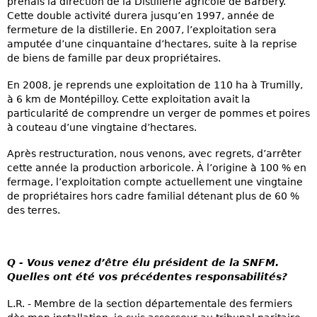
prenais la direction de la Distillerie agricole de Barbery.
Cette double activité durera jusqu’en 1997, année de
fermeture de la distillerie. En 2007, l’exploitation sera
amputée d’une cinquantaine d’hectares, suite à la reprise
de biens de famille par deux propriétaires.
En 2008, je reprends une exploitation de 110 ha à Trumilly,
à 6 km de Montépilloy. Cette exploitation avait la
particularité de comprendre un verger de pommes et poires
à couteau d’une vingtaine d’hectares.
Après restructuration, nous venons, avec regrets, d’arrêter
cette année la production arboricole. À l’origine à 100 % en
fermage, l’exploitation compte actuellement une vingtaine
de propriétaires hors cadre familial détenant plus de 60 %
des terres.
Q - Vous venez d’être élu président de la SNFM.
Quelles ont été vos précédentes responsabilités?
L.R. - Membre de la section départementale des fermiers