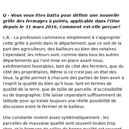
Q - Vous vous êtes battu pour définir une nouvelle
grille des fermages à points, applicable dans l’Oise
depuis le 31 mars 2016. Comment est-elle perçue?
L.R. - La profession commence simplement à s’approprier
cette grille à points dans le département, que ce soit de la
part des agriculteurs, des bailleurs ou bien des notaires.
Cependant, les retours sont, comme dans tous les autres
départements qui l’ont mise en place avant nous,
extrêmement favorables, tant du côté des fermiers, que du
côté des propriétaires. Même si ce n’est pas un état des
lieux, la grille permet à chacune des parties de bien avoir à
l’esprit la qualité du bien qu’il loue, tant en termes de
qualité de la terre, que de taille de parcelle, d’accessibilité
ou de topographie. Elle laisse cependant suffisamment de
latitude pour qu’existe toujours une réelle possibilité de
discussion entre le fermier et le bailleur.
Une constante revient assez systématiquement : les
parcelles de mauvaise qualité sont souvent louées trop
cher, et le fermage de celles de bonne qualité est souvent