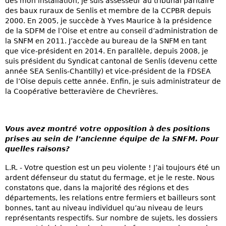
dès mon installation, je suis assesseur au tribunal paritaire
des baux ruraux de Senlis et membre de la CCPBR depuis
2000. En 2005, je succède à Yves Maurice à la présidence
de la SDFM de l’Oise et entre au conseil d’administration de
la SNFM en 2011. J’accède au bureau de la SNFM en tant
que vice-président en 2014. En parallèle, depuis 2008, je
suis président du Syndicat cantonal de Senlis (devenu cette
année SEA Senlis-Chantilly) et vice-président de la FDSEA
de l’Oise depuis cette année. Enfin, je suis administrateur de
la Coopérative betteravière de Chevrières.
Vous avez montré votre opposition à des positions
prises au sein de l’ancienne équipe de la SNFM. Pour
quelles raisons?
L.R. - Votre question est un peu violente ! J’ai toujours été un
ardent défenseur du statut du fermage, et je le reste. Nous
constatons que, dans la majorité des régions et des
départements, les relations entre fermiers et bailleurs sont
bonnes, tant au niveau individuel qu’au niveau de leurs
représentants respectifs. Sur nombre de sujets, les dossiers