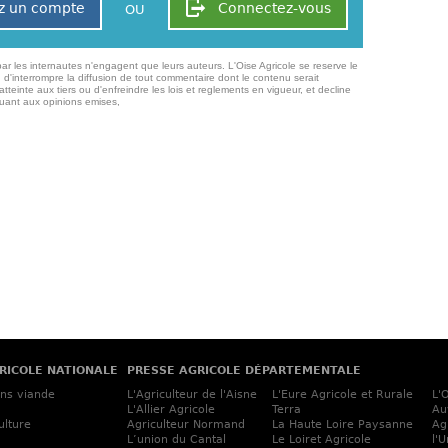
z un compte
Connectez-vous
OU
ar les internautes n'engagent que leurs auteurs. L'Oise Agricole se reserve le
 d'interrompre la diffusion de tout commentaire dont le contenu serait
atteinte aux tiers ou d'enfreindre les lois et reglements en vigueur, et decline
quant aux opinions emises,
RICOLE NATIONALE
PRESSE AGRICOLE DÉPARTEMENTALE
ins viande
L'Agriculteur de l'Aisne
L'Eure Agricole et Rurale
L'
L'Allier Agricole
Terra
Au
ulture
Agriculteur Normand
La Haute Loire Paysanne
Ag
L’union du Cantal
Le Loiret Agricole
l'