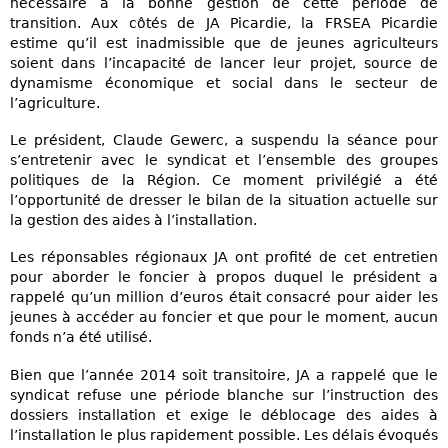
nécessaire à la bonne gestion de cette période de
transition. Aux côtés de JA Picardie, la FRSEA Picardie
estime qu’il est inadmissible que de jeunes agriculteurs
soient dans l’incapacité de lancer leur projet, source de
dynamisme économique et social dans le secteur de
l’agriculture.
Le président, Claude Gewerc, a suspendu la séance pour
s’entretenir avec le syndicat et l’ensemble des groupes
politiques de la Région. Ce moment privilégié a été
l’opportunité de dresser le bilan de la situation actuelle sur
la gestion des aides à l’installation.
Les réponsables régionaux JA ont profité de cet entretien
pour aborder le foncier à propos duquel le président a
rappelé qu’un million d’euros était consacré pour aider les
jeunes à accéder au foncier et que pour le moment, aucun
fonds n’a été utilisé.
Bien que l’année 2014 soit transitoire, JA a rappelé que le
syndicat refuse une période blanche sur l’instruction des
dossiers installation et exige le déblocage des aides à
l’installation le plus rapidement possible. Les délais évoqués