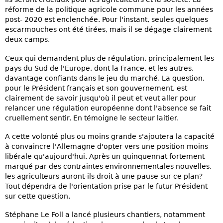
réforme de la politique agricole commune pour les années
post- 2020 est enclenchée. Pour l'instant, seules quelques
escarmouches ont été tirées, mais il se dégage clairement
deux camps.
Ceux qui demandent plus de régulation, principalement les
pays du Sud de l'Europe, dont la France, et les autres,
davantage confiants dans le jeu du marché. La question,
pour le Président français et son gouvernement, est
clairement de savoir jusqu'où il peut et veut aller pour
relancer une régulation européenne dont l'absence se fait
cruellement sentir. En témoigne le secteur laitier.
A cette volonté plus ou moins grande s'ajoutera la capacité
à convaincre l'Allemagne d'opter vers une position moins
libérale qu'aujourd'hui. Après un quinquennat fortement
marqué par des contraintes environnementales nouvelles,
les agriculteurs auront-ils droit à une pause sur ce plan?
Tout dépendra de l'orientation prise par le futur Président
sur cette question.
Stéphane Le Foll a lancé plusieurs chantiers, notamment