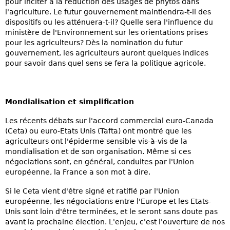
pour inciter à la réduction des usages de phytos dans
l'agriculture. Le futur gouvernement maintiendra-t-il des
dispositifs ou les atténuera-t-il? Quelle sera l'influence du
ministère de l'Environnement sur les orientations prises
pour les agriculteurs? Dès la nomination du futur
gouvernement, les agriculteurs auront quelques indices
pour savoir dans quel sens se fera la politique agricole.
Mondialisation et simplification
Les récents débats sur l'accord commercial euro-Canada
(Ceta) ou euro-Etats Unis (Tafta) ont montré que les
agriculteurs ont l'épiderme sensible vis-à-vis de la
mondialisation et de son organisation. Même si ces
négociations sont, en général, conduites par l'Union
européenne, la France a son mot à dire.
Si le Ceta vient d'être signé et ratifié par l'Union
européenne, les négociations entre l'Europe et les Etats-
Unis sont loin d'être terminées, et le seront sans doute pas
avant la prochaine élection. L'enjeu, c'est l'ouverture de nos