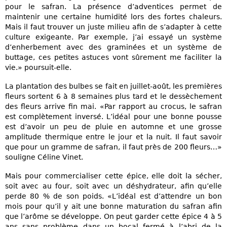
pour le safran. La présence d’adventices permet de
maintenir une certaine humidité lors des fortes chaleurs.
Mais il faut trouver un juste milieu afin de s’adapter à cette
culture exigeante. Par exemple, j’ai essayé un système
d’enherbement avec des graminées et un système de
buttage, ces petites astuces vont sûrement me faciliter la
vie.» poursuit-elle.
La plantation des bulbes se fait en juillet-août, les premières
fleurs sortent 6 à 8 semaines plus tard et le dessèchement
des fleurs arrive fin mai. «Par rapport au crocus, le safran
est complètement inversé. L’idéal pour une bonne pousse
est d’avoir un peu de pluie en automne et une grosse
amplitude thermique entre le jour et la nuit. Il faut savoir
que pour un gramme de safran, il faut près de 200 fleurs…»
souligne Céline Vinet.
Mais pour commercialiser cette épice, elle doit la sécher,
soit avec au four, soit avec un déshydrateur, afin qu’elle
perde 80 % de son poids. «L’idéal est d’attendre un bon
mois pour qu’il y ait une bonne maturation du safran afin
que l’arôme se développe. On peut garder cette épice 4 à 5
ans sans problème dans un bocal fermé à l’abri de la