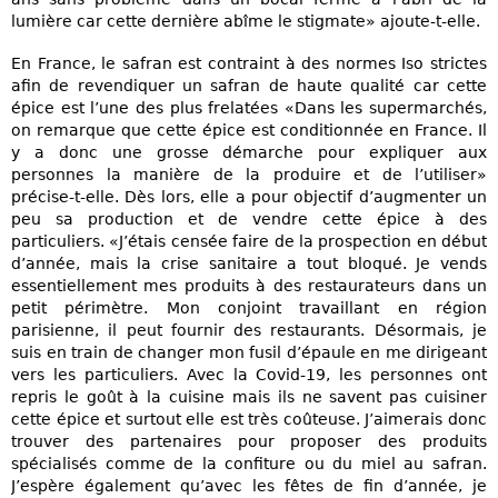
lumière car cette dernière abîme le stigmate» ajoute-t-elle.
En France, le safran est contraint à des normes Iso strictes
afin de revendiquer un safran de haute qualité car cette
épice est l’une des plus frelatées «Dans les supermarchés,
on remarque que cette épice est conditionnée en France. Il
y a donc une grosse démarche pour expliquer aux
personnes la manière de la produire et de l’utiliser»
précise-t-elle. Dès lors, elle a pour objectif d’augmenter un
peu sa production et de vendre cette épice à des
particuliers. «J’étais censée faire de la prospection en début
d’année, mais la crise sanitaire a tout bloqué. Je vends
essentiellement mes produits à des restaurateurs dans un
petit périmètre. Mon conjoint travaillant en région
parisienne, il peut fournir des restaurants. Désormais, je
suis en train de changer mon fusil d’épaule en me dirigeant
vers les particuliers. Avec la Covid-19, les personnes ont
repris le goût à la cuisine mais ils ne savent pas cuisiner
cette épice et surtout elle est très coûteuse. J’aimerais donc
trouver des partenaires pour proposer des produits
spécialisés comme de la confiture ou du miel au safran.
J’espère également qu’avec les fêtes de fin d’année, je