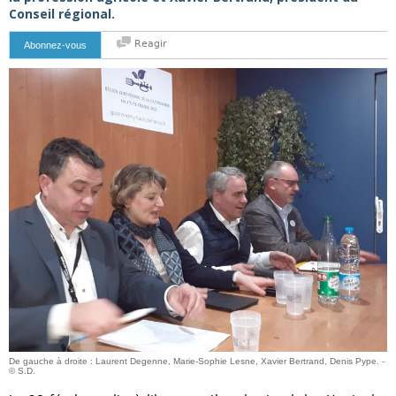
Conseil régional.
Reagir
Abonnez-vous
De gauche à droite : Laurent Degenne, Marie-Sophie Lesne, Xavier Bertrand, Denis Pype. -
© S.D.