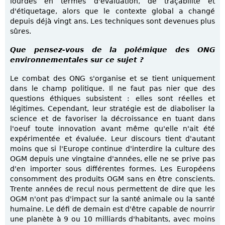
lourdes en termes d'évaluation, de traçabilité et
d'étiquetage, alors que le contexte global a changé
depuis déjà vingt ans. Les techniques sont devenues plus
sûres.
Que pensez-vous de la polémique des ONG
environnementales sur ce sujet ?
Le combat des ONG s'organise et se tient uniquement
dans le champ politique. Il ne faut pas nier que des
questions éthiques subsistent : elles sont réelles et
légitimes. Cependant, leur stratégie est de diaboliser la
science et de favoriser la décroissance en tuant dans
l'oeuf toute innovation avant même qu'elle n'ait été
expérimentée et évaluée. Leur discours tient d'autant
moins que si l'Europe continue d'interdire la culture des
OGM depuis une vingtaine d'années, elle ne se prive pas
d'en importer sous différentes formes. Les Européens
consomment des produits OGM sans en être conscients.
Trente années de recul nous permettent de dire que les
OGM n'ont pas d'impact sur la santé animale ou la santé
humaine. Le défi de demain est d'être capable de nourrir
une planète à 9 ou 10 milliards d'habitants, avec moins