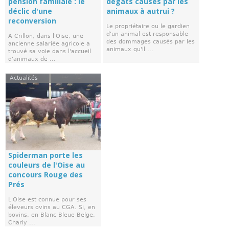
pension familiale : le
dégâts causés par les
déclic d'une
animaux à autrui ?
reconversion
Le propriétaire ou le gardien
d'un animal est responsable
À Crillon, dans l'Oise, une
des dommages causés par les
ancienne salariée agricole a
animaux qu'il ...
trouvé sa voie dans l'accueil
d'animaux de ...
Actualités
Spiderman porte les
couleurs de l'Oise au
concours Rouge des
Prés
L'Oise est connue pour ses
éleveurs ovins au CGA. Si, en
bovins, en Blanc Bleue Belge,
Charly ...