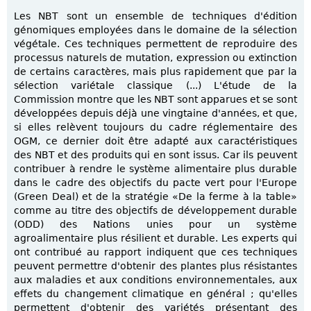
Les NBT sont un ensemble de techniques d'édition
génomiques employées dans le domaine de la sélection
végétale. Ces techniques permettent de reproduire des
processus naturels de mutation, expression ou extinction
de certains caractères, mais plus rapidement que par la
sélection variétale classique (...) L'étude de la
Commission montre que les NBT sont apparues et se sont
développées depuis déjà une vingtaine d'années, et que,
si elles relèvent toujours du cadre réglementaire des
OGM, ce dernier doit être adapté aux caractéristiques
des NBT et des produits qui en sont issus. Car ils peuvent
contribuer à rendre le système alimentaire plus durable
dans le cadre des objectifs du pacte vert pour l'Europe
(Green Deal) et de la stratégie «De la ferme à la table»
comme au titre des objectifs de développement durable
(ODD) des Nations unies pour un système
agroalimentaire plus résilient et durable. Les experts qui
ont contribué au rapport indiquent que ces techniques
peuvent permettre d'obtenir des plantes plus résistantes
aux maladies et aux conditions environnementales, aux
effets du changement climatique en général ; qu'elles
permettent d'obtenir des variétés présentant des