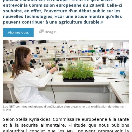
entrevoir la Commission européenne du 29 avril. Celle-ci
souhaite, en effet, l'ouverture d'un débat public sur les
nouvelles technologies, «car une étude montre qu'elles
peuvent contribuer à une agriculture durable.»
Reagir
Abonnez-vous
Les NBT sont des techniques d'amélioration d'un organisme par modification du génome. -
© Inra
Selon Stella Kyriakides, Commissaire européenne à la santé
et à la sécurité alimentaire, «l'étude que nous publions
aujourd'hui conclut que les NBT peuvent promouvoir la