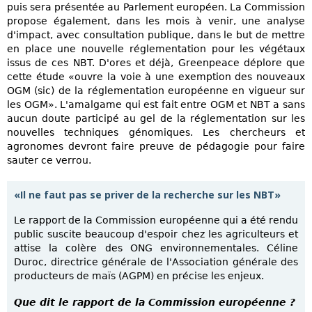
puis sera présentée au Parlement européen. La Commission
propose également, dans les mois à venir, une analyse
d'impact, avec consultation publique, dans le but de mettre
en place une nouvelle réglementation pour les végétaux
issus de ces NBT. D'ores et déjà, Greenpeace déplore que
cette étude «ouvre la voie à une exemption des nouveaux
OGM (sic) de la réglementation européenne en vigueur sur
les OGM». L'amalgame qui est fait entre OGM et NBT a sans
aucun doute participé au gel de la réglementation sur les
nouvelles techniques génomiques. Les chercheurs et
agronomes devront faire preuve de pédagogie pour faire
sauter ce verrou.
«Il ne faut pas se priver de la recherche sur les NBT»
Le rapport de la Commission européenne qui a été rendu
public suscite beaucoup d'espoir chez les agriculteurs et
attise la colère des ONG environnementales. Céline
Duroc, directrice générale de l'Association générale des
producteurs de maïs (AGPM) en précise les enjeux.
Que dit le rapport de la Commission européenne ?