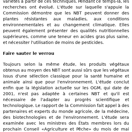
variétés à partir de ces techniques. Pendant ce temps-là, les
recherches ont évolué. L'étude sur laquelle s'appuie la
Commission démontre que les NBT peuvent donner des
plantes résistantes aux maladies, aux conditions
environnementales et au changement climatique. Elles
peuvent également présenter des qualités nutritionnelles
supérieures, comme une teneur en acides gras plus saine,
et nécessiter l'utilisation de moins de pesticides.
Faire sauter le verrou
Toujours selon la même étude, les produits végétaux
obtenus au moyen des NBT sont aussi sûrs que les végétaux
issus d'une sélection classique pour la santé humaine et
animale ainsi que pour l'environnement. L'étude conclut
enfin que la législation actuelle sur les OGM, qui date de
2001, n'est pas adaptée à certaines NBT et qu'il est
nécessaire de l'adapter au progrès scientifique et
technologique. Le rapport de la Commission fait appel à des
partenaires et experts du monde agricole, de la médecine,
des biotechnologies et de l'environnement. L'étude sera
examinée avec les ministres des États membres lors du
prochain Conseil «Agriculture et Pêche» du mois de mai