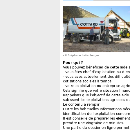
- © Stéphane Leitenberger
Pour qui ?
Vous pouvez bénéficier de cette aide s
- vous êtes chef d’exploitation ou d’en
- vous avez actuellement des difficul
cotisations sociales à temps
- votre exploitation ou entreprise ag
Cela signifie que votre situation fin
Rappelons que l’objectif de cette aid
subissent les exploitations agricoles d
Le contenu à remplir
Outre les habituelles informations néce
identification de l’exploitation conce
Il est conseillé de préparer les éléme
prendre une vingtaine de minutes.
Une partie du dossier en ligne permet 