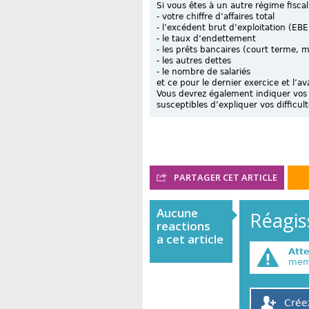
Si vous êtes à un autre régime fiscal
- votre chiffre d’affaires total
- l’excédent brut d’exploitation (EBE
- le taux d’endettement
- les prêts bancaires (court terme, 
- les autres dettes
- le nombre de salariés
et ce pour le dernier exercice et l’a
Vous devrez également indiquer vos
susceptibles d’expliquer vos difficult
PARTAGER CET ARTICLE
Aucune
Réagiss
reactions
a cet article
Att
memb
Crée