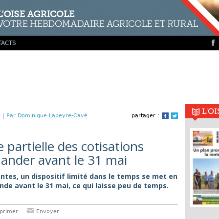
TACTS
L'O
 |
Par Dominique Lapeyre-Cavé
partager :
Facebook
Twitter
 partielle des cotisations
ander avant le 31 mai
ntes, un dispositif limité dans le temps se met en
ande avant le 31 mai, ce qui laisse peu de temps.
primer
Envoyer