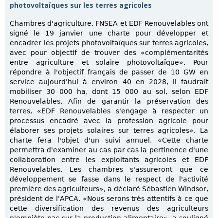
photovoltaïques sur les terres agricoles
Chambres d'agriculture, FNSEA et EDF Renouvelables ont
signé le 19 janvier une charte pour développer et
encadrer les projets photovoltaïques sur terres agricoles,
avec pour objectif de trouver des «complémentarités
entre agriculture et solaire photovoltaïque». Pour
répondre à l'objectif français de passer de 10 GW en
service aujourd'hui à environ 40 en 2028, il faudrait
mobiliser 30 000 ha, dont 15 000 au sol, selon EDF
Renouvelables. Afin de garantir la préservation des
terres, «EDF Renouvelables s'engage à respecter un
processus encadré avec la profession agricole pour
élaborer ses projets solaires sur terres agricoles». La
charte fera l'objet d'un suivi annuel. «Cette charte
permettra d'examiner au cas par cas la pertinence d'une
collaboration entre les exploitants agricoles et EDF
Renouvelables. Les chambres s'assureront que ce
développement se fasse dans le respect de l'activité
première des agriculteurs», a déclaré Sébastien Windsor,
président de l'APCA. «Nous serons très attentifs à ce que
cette diversification des revenus des agriculteurs
n'empiète pas sur la production alimentaire», a souligné