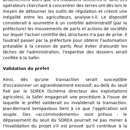
opérateurs cherchant à concentrer des terres ont dès lors le
moyen de détourner les outils de régulation et créent une
inégalité entre les agriculteurs, analyse-t-il. Le dispositif
consisterait à soumettre à un contrôle administratif (par la
préfecture) les mouvements de parts et actions de sociétés
sur lequel l'actuel contrôle des structures n'a pas de prise. Il
faudrait passer par la préfecture pour obtenir l'autorisation
préalable à la cession de parts. Pour éviter d'alourdir les
tâches de l'administration, l'expertise des dossiers serait
confiée à la Safer.
Validation du préfet
Ainsi, dès qu'une transaction serait susceptible
d'occasionner un agrandissement excessif, au-delà du seuil
fixé par le SDREA (Schéma directeur des exploitations
agricoles), la Safer engagerait une procédure à l'issue de
laquelle le préfet validerait ou invaliderait la transaction.
Jean-Bernard Sempastous tient à ce que l'application soit
souple. Des «accommodements» sont prévus : le
dépassement du seuil du SDREA pourrait ne pas mener à
l'invalidation du projet s'il est prouvé qu'il contribue à la