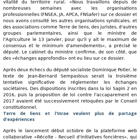
vitalité du territoire rural. «Nous travaillons depuis de
nombreuses semaines avec les organisations
professionnelles (FNSEA, JA, APCA, FNSafer) sur ce dossier et
nous avons consulté les autres organisations syndicales, et
des associations comme Terre de liens, des juristes, d'autres
groupes parlementaires, ainsi que le ministre de
l'Agriculture le 13 janvier, pour qu'il y ait le maximum de
consensus et le minimum d'amendements», a précisé le
député. Le cabinet du ministre confirme, de son côté, que
des «échanges approfondis» ont eu lieu sur ce dossier.
Après deux échecs du député socialiste Dominique Potier, le
texte de Jean-Bernard Sempastous serait la troisième
tentative significative de réglementer les échanges
sociétaires. Des dispositions inscrites dans la loi Sapin 2 en
2016, puis la proposition de loi contre l'accaparement en
2017 avaient été successivement retoquées par le Conseil
constitutionnel.
Terre de liens et l'Inrae veulent plus de partage
d'expériences
Après le lancement début octobre de la plateforme web
collaborative «Récolte - Recueil d'initiatives foncières», qui