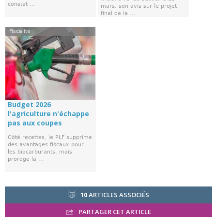
constat ...
mars, son avis sur le projet
final de la ...
Fiscalité
Budget 2026
l'agriculture n'échappe
pas aux coupes
Côté recettes, le PLF supprime
des avantages fiscaux pour
les biocarburants, mais
proroge la ...
10
ARTICLES ASSOCIÉS
PARTAGER CET ARTICLE