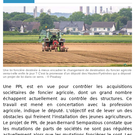
Une loi foncière destinée à mieux encadrer le changement de destination du foncier agricole
verra-t-elle enfin le jour ? C'est la promesse d'un député des Hautes-Pyrénées qui a déposé
un projet de loi dans ce sens. - © Pixabay
Une PPL est en vue pour contrôler les acquisitions
sociétaires de foncier agricole, dont un grand nombre
échappent actuellement au contrôle des structures. Ce
travail est mené en concertation avec la profession
agricole, indique le député. L'objectif est de lever un des
obstacles qui freinent l'installation des jeunes agriculteurs.
Le projet de PPL de Jean-Bernard Sempastous constate que
les mutations de parts de sociétés ne sont pas régulées
actuellement alors que les mutations foncières le sont. Les