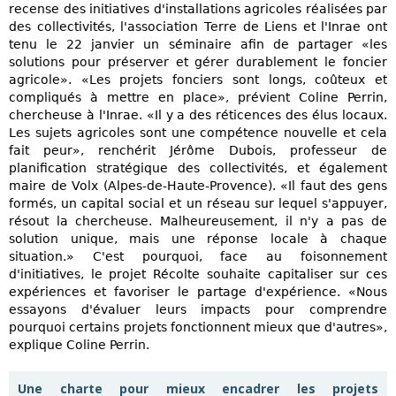
recense des initiatives d'installations agricoles réalisées par
des collectivités, l'association Terre de Liens et l'Inrae ont
tenu le 22 janvier un séminaire afin de partager «les
solutions pour préserver et gérer durablement le foncier
agricole». «Les projets fonciers sont longs, coûteux et
compliqués à mettre en place», prévient Coline Perrin,
chercheuse à l'Inrae. «Il y a des réticences des élus locaux.
Les sujets agricoles sont une compétence nouvelle et cela
fait peur», renchérit Jérôme Dubois, professeur de
planification stratégique des collectivités, et également
maire de Volx (Alpes-de-Haute-Provence). «Il faut des gens
formés, un capital social et un réseau sur lequel s'appuyer,
résout la chercheuse. Malheureusement, il n'y a pas de
solution unique, mais une réponse locale à chaque
situation.» C'est pourquoi, face au foisonnement
d'initiatives, le projet Récolte souhaite capitaliser sur ces
expériences et favoriser le partage d'expérience. «Nous
essayons d'évaluer leurs impacts pour comprendre
pourquoi certains projets fonctionnent mieux que d'autres»,
explique Coline Perrin.
Une charte pour mieux encadrer les projets