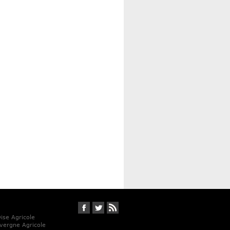
Suivez-nous sur Facebook
Suivez-nous sur Twitter
RSS
Oise Agricole
vergne Agricole