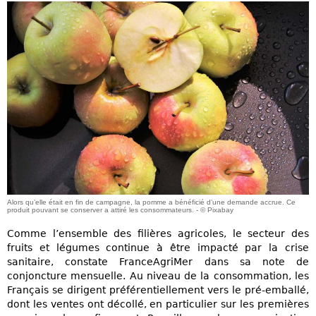
Alors qu’elle était en fin de campagne, la pomme a bénéficié d’une demande accrue. Ce
produit pouvant se conserver a attiré les consommateurs. - © Pixabay
Comme l’ensemble des filières agricoles, le secteur des
fruits et légumes continue à être impacté par la crise
sanitaire, constate FranceAgriMer dans sa note de
conjoncture mensuelle. Au niveau de la consommation, les
Français se dirigent préférentiellement vers le pré-emballé,
dont les ventes ont décollé, en particulier sur les premières