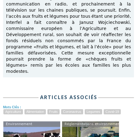
communication en radio, et prochainement à la
télévision sur les chaines publiques, se poursuit. Enfin,
l’accès aux fruits et légumes pour tous étant une priorité,
Interfel a fait connaître à Janusz Wojciechowski,
commissaire européen à l’Agriculture et au
Développement rural, son souhait de voir réaffecter les
fonds résiduels non consommés par la France du
programme «Fruits et légumes, et lait à l’école» pour les
familles défavorisées. Cette mesure exceptionnelle
pourrait prendre la forme de «chèques fruits et
légumes» remis par les écoles aux familles les plus
modestes.
ARTICLES ASSOCIÉS
Mots Clés :
Agriculture
Alimentation
Fruits
Coronavirus
Legumes
Covid-19
Environnement
Réglementations environnementales