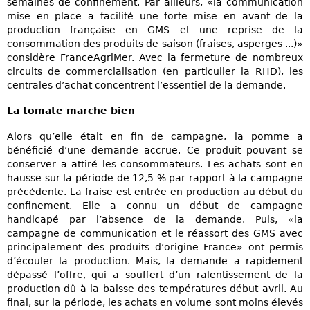
semaines de confinement. Par ailleurs, «la communication
mise en place a facilité une forte mise en avant de la
production française en GMS et une reprise de la
consommation des produits de saison (fraises, asperges ...)»
considère FranceAgriMer. Avec la fermeture de nombreux
circuits de commercialisation (en particulier la RHD), les
centrales d’achat concentrent l’essentiel de la demande.
La tomate marche bien
Alors qu’elle était en fin de campagne, la pomme a
bénéficié d’une demande accrue. Ce produit pouvant se
conserver a attiré les consommateurs. Les achats sont en
hausse sur la période de 12,5 % par rapport à la campagne
précédente. La fraise est entrée en production au début du
confinement. Elle a connu un début de campagne
handicapé par l’absence de la demande. Puis, «la
campagne de communication et le réassort des GMS avec
principalement des produits d’origine France» ont permis
d’écouler la production. Mais, la demande a rapidement
dépassé l’offre, qui a souffert d’un ralentissement de la
production dû à la baisse des températures début avril. Au
final, sur la période, les achats en volume sont moins élevés