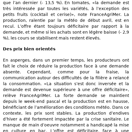
que l’an dernier (- 13,5 %). En tomates, «la demande est
très intéressée par toutes les variétés, à l’exception des
petits fruits (cocktail et cerise)», note FranceAgriMer. La
production, ralentie par la météo de début avril, est en
recul. L’offre étant toujours déficitaire par rapport à la
demande, et même si les achats sont en légère baisse (- 2,9
%), les cours se stabilisent mais restent élevés.
Des prix bien orientés
En asperges, dans un premier temps, les producteurs ont
fait le choix de réduire la production face à une demande
absente. Cependant, comme pour la fraise, la
communication autour des difficultés de la filière a relancé
la consommation. «La situation s’est donc inversée et la
demande est devenue supérieure à une offre déficitaire»,
relève FranceAgriMer. La forte demande se maintient
depuis le week-end pascal et la production est en hausse,
bénéficiant de l’amélioration des conditions météo. Dans ce
contexte, les prix sont stables. La production d’endives
d’hiver a été fortement impactée par la crise sanitaire. Le
manque de main d’oeuvre notamment a handicapé la mise
en culture en bac. L’offre est déficitaire, face à une