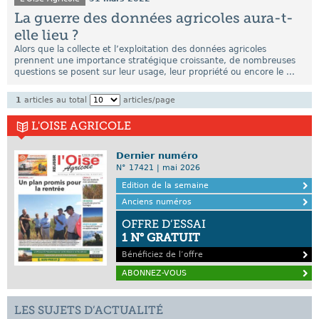
La guerre des données agricoles aura-t-
elle lieu ?
Alors que la collecte et l’exploitation des données agricoles
prennent une importance stratégique croissante, de nombreuses
questions se posent sur leur usage, leur propriété ou encore le ...
1
articles au total
articles/page
L'OISE AGRICOLE
Dernier numéro
N° 17421 | mai 2026
Edition de la semaine
Anciens numéros
OFFRE D’ESSAI
1 N° GRATUIT
Bénéficiez de l’offre
ABONNEZ-VOUS
LES SUJETS D’ACTUALITÉ