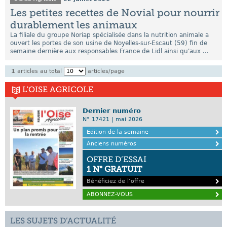
Les petites recettes de Novial pour nourrir
durablement les animaux
La filiale du groupe Noriap spécialisée dans la nutrition animale a
ouvert les portes de son usine de Noyelles-sur-Escaut (59) fin de
semaine dernière aux responsables France de Lidl ainsi qu'aux ...
1
articles au total
articles/page
L'OISE AGRICOLE
Dernier numéro
N° 17421 | mai 2026
Edition de la semaine
Anciens numéros
OFFRE D’ESSAI
1 N° GRATUIT
Bénéficiez de l’offre
ABONNEZ-VOUS
LES SUJETS D’ACTUALITÉ