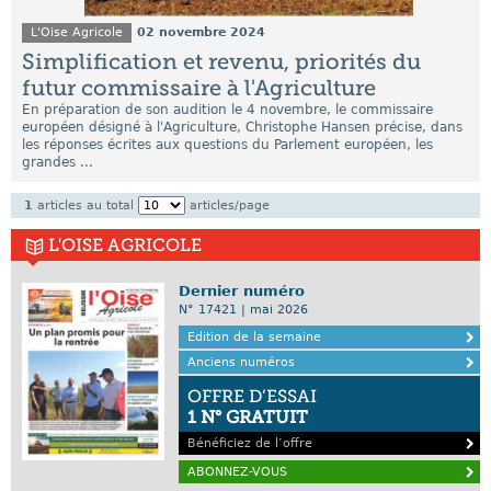
L'Oise Agricole
02 novembre 2024
Simplification et revenu, priorités du
futur commissaire à l'Agriculture
En préparation de son audition le 4 novembre, le commissaire
européen désigné à l'Agriculture, Christophe Hansen précise, dans
les réponses écrites aux questions du Parlement européen, les
grandes ...
1
articles au total
articles/page
L'OISE AGRICOLE
Dernier numéro
N° 17421 | mai 2026
Edition de la semaine
Anciens numéros
OFFRE D’ESSAI
1 N° GRATUIT
Bénéficiez de l’offre
ABONNEZ-VOUS