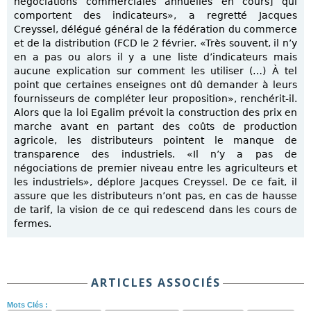
négociations commerciales annuelles en cours] qui
comportent des indicateurs», a regretté Jacques
Creyssel, délégué général de la fédération du commerce
et de la distribution (FCD le 2 février. «Très souvent, il n’y
en a pas ou alors il y a une liste d’indicateurs mais
aucune explication sur comment les utiliser (…) À tel
point que certaines enseignes ont dû demander à leurs
fournisseurs de compléter leur proposition», renchérit-il.
Alors que la loi Egalim prévoit la construction des prix en
marche avant en partant des coûts de production
agricole, les distributeurs pointent le manque de
transparence des industriels. «Il n’y a pas de
négociations de premier niveau entre les agriculteurs et
les industriels», déplore Jacques Creyssel. De ce fait, il
assure que les distributeurs n’ont pas, en cas de hausse
de tarif, la vision de ce qui redescend dans les cours de
fermes.
ARTICLES ASSOCIÉS
Mots Clés :