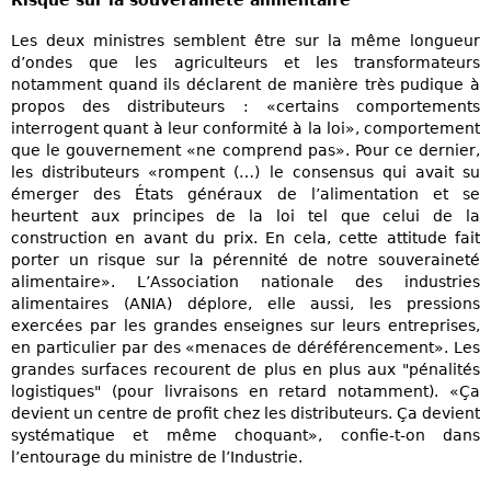
Risque sur la souveraineté alimentaire
Les deux ministres semblent être sur la même longueur
d’ondes que les agriculteurs et les transformateurs
notamment quand ils déclarent de manière très pudique à
propos des distributeurs : «certains comportements
interrogent quant à leur conformité à la loi», comportement
que le gouvernement «ne comprend pas». Pour ce dernier,
les distributeurs «rompent (…) le consensus qui avait su
émerger des États généraux de l’alimentation et se
heurtent aux principes de la loi tel que celui de la
construction en avant du prix. En cela, cette attitude fait
porter un risque sur la pérennité de notre souveraineté
alimentaire». L’Association nationale des industries
alimentaires (ANIA) déplore, elle aussi, les pressions
exercées par les grandes enseignes sur leurs entreprises,
en particulier par des «menaces de déréférencement». Les
grandes surfaces recourent de plus en plus aux "pénalités
logistiques" (pour livraisons en retard notamment). «Ça
devient un centre de profit chez les distributeurs. Ça devient
systématique et même choquant», confie-t-on dans
l’entourage du ministre de l’Industrie.