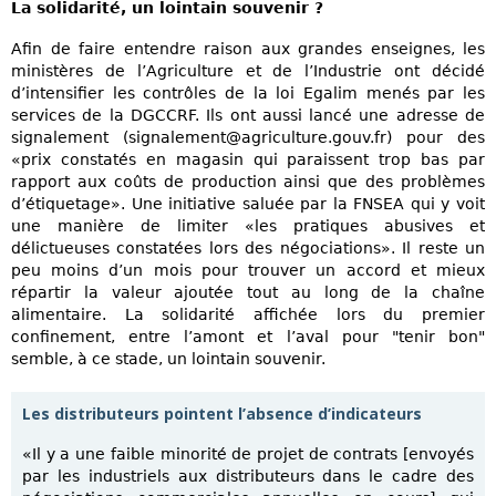
La solidarité, un lointain souvenir ?
Afin de faire entendre raison aux grandes enseignes, les
ministères de l’Agriculture et de l’Industrie ont décidé
d’intensifier les contrôles de la loi Egalim menés par les
services de la DGCCRF. Ils ont aussi lancé une adresse de
signalement (signalement@agriculture.gouv.fr) pour des
«prix constatés en magasin qui paraissent trop bas par
rapport aux coûts de production ainsi que des problèmes
d’étiquetage». Une initiative saluée par la FNSEA qui y voit
une manière de limiter «les pratiques abusives et
délictueuses constatées lors des négociations». Il reste un
peu moins d’un mois pour trouver un accord et mieux
répartir la valeur ajoutée tout au long de la chaîne
alimentaire. La solidarité affichée lors du premier
confinement, entre l’amont et l’aval pour "tenir bon"
semble, à ce stade, un lointain souvenir.
Les distributeurs pointent l’absence d’indicateurs
«Il y a une faible minorité de projet de contrats [envoyés
par les industriels aux distributeurs dans le cadre des