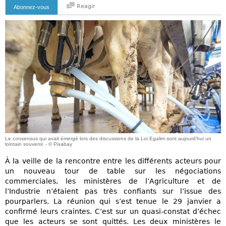
Reagir
Abonnez-vous
Le consensus qui avait émergé lors des discussions de la Loi Egalim sont aujourd’hui un
lointain souvenir. - © Pixabay
À la veille de la rencontre entre les différents acteurs pour
un nouveau tour de table sur les négociations
commerciales, les ministères de l’Agriculture et de
l’Industrie n’étaient pas très confiants sur l’issue des
pourparlers. La réunion qui s’est tenue le 29 janvier a
confirmé leurs craintes. C’est sur un quasi-constat d’échec
que les acteurs se sont quittés. Les deux ministères le