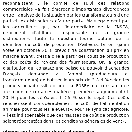
reconnaissent : le comité de suivi des relations
commerciales «a fait émerger d’importantes divergences
entre l’analyse de la situation par les transformateurs d’une
part et les distributeurs d’autre part». Mais également par
les agriculteurs qui, par l’intermédiaire de la FNSEA,
dénoncent «l’attitude irresponsable de la grande
distribution». Toute la question tourne autour de la
définition du coût de production. D’ailleurs, la loi Egalim
votée en octobre 2018 prévoit "la construction du prix en
marche avant", c’est-à-dire à partir des coûts de production
et des coûts de revient des fournisseurs. Or, la grande
distribution qui constate une baisse du pouvoir d’achat des
Français demande à l’amont (producteurs et
transformateurs) de baisser leurs prix de 2 à 4 % selon les
produits. «Inadmissible» pour la FNSEA qui constate que
«les cours de certaines matières premières augmentent (+
20 % pour les céréales, + 25 % sur le soja). Ces coûts
renchérissent considérablement le coût de l’alimentation
animale pour tous les éleveurs». Pour le syndicat agricole,
«il est indispensable que ces hausses de coût de production
soient répercutées dans les conditions générales de vent».