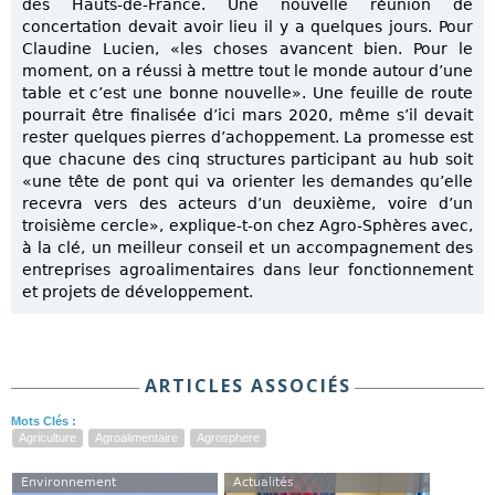
des Hauts-de-France. Une nouvelle réunion de
concertation devait avoir lieu il y a quelques jours. Pour
Claudine Lucien, «les choses avancent bien. Pour le
moment, on a réussi à mettre tout le monde autour d’une
table et c’est une bonne nouvelle». Une feuille de route
pourrait être finalisée d’ici mars 2020, même s’il devait
rester quelques pierres d’achoppement. La promesse est
que chacune des cinq structures participant au hub soit
«une tête de pont qui va orienter les demandes qu’elle
recevra vers des acteurs d’un deuxième, voire d’un
troisième cercle», explique-t-on chez Agro-Sphères avec,
à la clé, un meilleur conseil et un accompagnement des
entreprises agroalimentaires dans leur fonctionnement
et projets de développement.
ARTICLES ASSOCIÉS
Mots Clés :
Agriculture
Agroalimentaire
Agrosphere
Environnement
Actualités