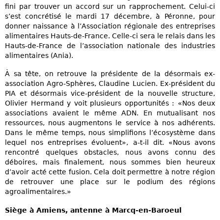
fini par trouver un accord sur un rapprochement. Celui-ci
s’est concrétisé le mardi 17 décembre, à Péronne, pour
donner naissance à l’Association régionale des entreprises
alimentaires Hauts-de-France. Celle-ci sera le relais dans les
Hauts-de-France de l’association nationale des industries
alimentaires (Ania).
À sa tête, on retrouve la présidente de la désormais ex-
association Agro-Sphères, Claudine Lucien. Ex-président du
PIA et désormais vice-président de la nouvelle structure,
Olivier Hermand y voit plusieurs opportunités : «Nos deux
associations avaient le même ADN. En mutualisant nos
ressources, nous augmentons le service à nos adhérents.
Dans le même temps, nous simplifions l’écosystème dans
lequel nos entreprises évoluent», a-t-il dit. «Nous avons
rencontré quelques obstacles, nous avons connu des
déboires, mais finalement, nous sommes bien heureux
d’avoir acté cette fusion. Cela doit permettre à notre région
de retrouver une place sur le podium des régions
agroalimentaires.»
Siège à Amiens, antenne à Marcq-en-Baroeul