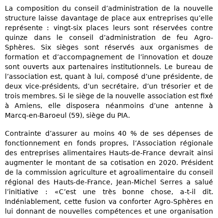
La composition du conseil d’administration de la nouvelle
structure laisse davantage de place aux entreprises qu’elle
représente : vingt-six places leurs sont réservées contre
quinze dans le conseil d’administration de feu Agro-
Sphères. Six sièges sont réservés aux organismes de
formation et d’accompagnement de l’innovation et douze
sont ouverts aux partenaires institutionnels. Le bureau de
l’association est, quant à lui, composé d’une présidente, de
deux vice-présidents, d’un secrétaire, d’un trésorier et de
trois membres. Si le siège de la nouvelle association est fixé
à Amiens, elle disposera néanmoins d’une antenne à
Marcq-en-Baroeul (59), siège du PIA.
Contrainte d’assurer au moins 40 % de ses dépenses de
fonctionnement en fonds propres, l’Association régionale
des entreprises alimentaires Hauts-de-France devrait ainsi
augmenter le montant de sa cotisation en 2020. Président
de la commission agriculture et agroalimentaire du conseil
régional des Hauts-de-France, Jean-Michel Serres a salué
l’initiative : «C’est une très bonne chose, a-t-il dit.
Indéniablement, cette fusion va conforter Agro-Sphères en
lui donnant de nouvelles compétences et une organisation