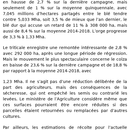
en hausse de 2,7 % sur la dernière campagne, mais
seulement de 1 % sur la moyenne quinquennale, avec
7,045 millions d’hectares partagés entre le blé tendre
contre 5,033 Mha, soit 3,5 % de mieux que l’an dernier, le
blé dur qui accuse un retard de 11 % à 308 000 ha, mais
aussi de 8,4 % sur la moyenne 2014-2018. L’orge progresse
de 3,3 % à 1,33 Mha.
Le triticale enregistre une remontée intéressante de 2,8 %
avec 292 000 ha, après une longue période de régression.
Mais le mouvement le plus spectaculaire concerne le colza
en baisse de 23,6 % sur la dernière campagne et de 18,8 %
par rapport à la moyenne 2014-2018, avec
1,23 Mha. Il ne s’agit pas d’une réduction délibérée de la
part des agriculteurs, mais des conséquences de la
sécheresse, qui ont empêché les semis ou contrarié les
levées. Le ministère de l’Agriculture considère même que
ces surfaces pourraient être encore réduites si des
parcelles étaient retournées ou remplacées par d’autres
cultures.
Par ailleurs, les estimations de récolte pour l’actuelle