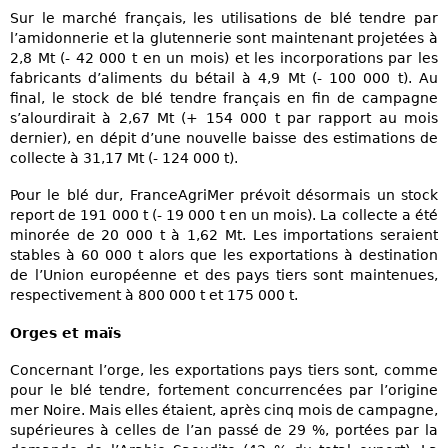
Sur le marché français, les utilisations de blé tendre par
l’amidonnerie et la glutennerie sont maintenant projetées à
2,8 Mt (- 42 000 t en un mois) et les incorporations par les
fabricants d’aliments du bétail à 4,9 Mt (- 100 000 t). Au
final, le stock de blé tendre français en fin de campagne
s’alourdirait à 2,67 Mt (+ 154 000 t par rapport au mois
dernier), en dépit d’une nouvelle baisse des estimations de
collecte à 31,17 Mt (- 124 000 t).
Pour le blé dur, FranceAgriMer prévoit désormais un stock
report de 191 000 t (- 19 000 t en un mois). La collecte a été
minorée de 20 000 t à 1,62 Mt. Les importations seraient
stables à 60 000 t alors que les exportations à destination
de l’Union européenne et des pays tiers sont maintenues,
respectivement à 800 000 t et 175 000 t.
Orges et maïs
Concernant l’orge, les exportations pays tiers sont, comme
pour le blé tendre, fortement concurrencées par l’origine
mer Noire. Mais elles étaient, après cinq mois de campagne,
supérieures à celles de l’an passé de 29 %, portées par la