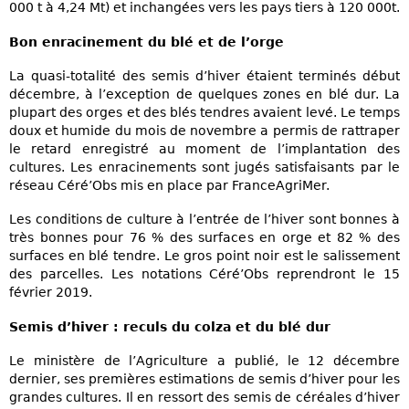
000 t à 4,24 Mt) et inchangées vers les pays tiers à 120 000t.
Bon enracinement du blé et de l’orge
La quasi-totalité des semis d’hiver étaient terminés début
décembre, à l’exception de quelques zones en blé dur. La
plupart des orges et des blés tendres avaient levé. Le temps
doux et humide du mois de novembre a permis de rattraper
le retard enregistré au moment de l’implantation des
cultures. Les enracinements sont jugés satisfaisants par le
réseau Céré’Obs mis en place par FranceAgriMer.
Les conditions de culture à l’entrée de l’hiver sont bonnes à
très bonnes pour 76 % des surfaces en orge et 82 % des
surfaces en blé tendre. Le gros point noir est le salissement
des parcelles. Les notations Céré’Obs reprendront le 15
février 2019.
Semis d’hiver : reculs du colza et du blé dur
Le ministère de l’Agriculture a publié, le 12 décembre
dernier, ses premières estimations de semis d’hiver pour les
grandes cultures. Il en ressort des semis de céréales d’hiver