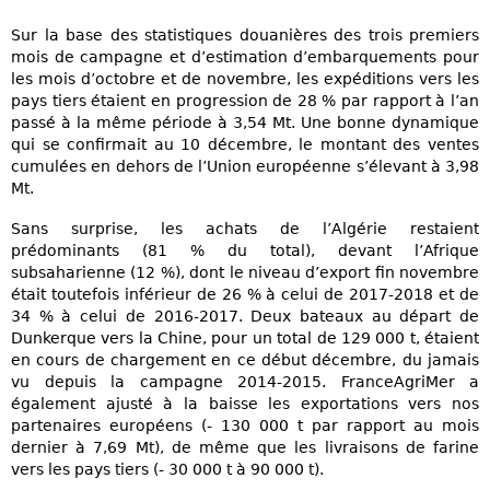
Sur la base des statistiques douanières des trois premiers
mois de campagne et d’estimation d’embarquements pour
les mois d’octobre et de novembre, les expéditions vers les
pays tiers étaient en progression de 28 % par rapport à l’an
passé à la même période à 3,54 Mt. Une bonne dynamique
qui se confirmait au 10 décembre, le montant des ventes
cumulées en dehors de l’Union européenne s’élevant à 3,98
Mt.
Sans surprise, les achats de l’Algérie restaient
prédominants (81 % du total), devant l’Afrique
subsaharienne (12 %), dont le niveau d’export fin novembre
était toutefois inférieur de 26 % à celui de 2017-2018 et de
34 % à celui de 2016-2017. Deux bateaux au départ de
Dunkerque vers la Chine, pour un total de 129 000 t, étaient
en cours de chargement en ce début décembre, du jamais
vu depuis la campagne 2014-2015. FranceAgriMer a
également ajusté à la baisse les exportations vers nos
partenaires européens (- 130 000 t par rapport au mois
dernier à 7,69 Mt), de même que les livraisons de farine
vers les pays tiers (- 30 000 t à 90 000 t).