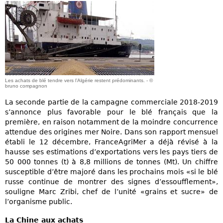
Les achats de blé tendre vers l’Algérie restent prédominants. - ©
bruno compagnon
La seconde partie de la campagne commerciale 2018-2019
s’annonce plus favorable pour le blé français que la
première, en raison notamment de la moindre concurrence
attendue des origines mer Noire. Dans son rapport mensuel
établi le 12 décembre, FranceAgriMer a déjà révisé à la
hausse ses estimations d’exportations vers les pays tiers de
50 000 tonnes (t) à 8,8 millions de tonnes (Mt). Un chiffre
susceptible d’être majoré dans les prochains mois «si le blé
russe continue de montrer des signes d’essoufflement»,
souligne Marc Zribi, chef de l’unité «grains et sucre» de
l’organisme public.
La Chine aux achats