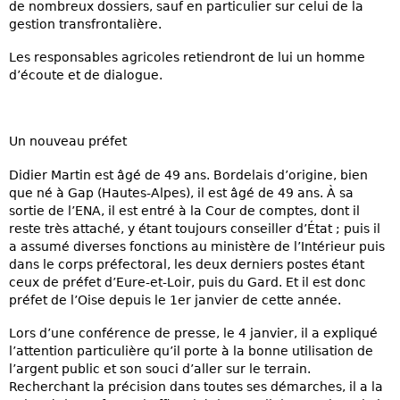
de nombreux dossiers, sauf en particulier sur celui de la
gestion transfrontalière.
Les responsables agricoles retiendront de lui un homme
d’écoute et de dialogue.
Un nouveau préfet
Didier Martin est âgé de 49 ans. Bordelais d’origine, bien
que né à Gap (Hautes-Alpes), il est âgé de 49 ans. À sa
sortie de l’ENA, il est entré à la Cour de comptes, dont il
reste très attaché, y étant toujours conseiller d’État ; puis il
a assumé diverses fonctions au ministère de l’Intérieur puis
dans le corps préfectoral, les deux derniers postes étant
ceux de préfet d’Eure-et-Loir, puis du Gard. Et il est donc
préfet de l’Oise depuis le 1er janvier de cette année.
Lors d’une conférence de presse, le 4 janvier, il a expliqué
l’attention particulière qu’il porte à la bonne utilisation de
l’argent public et son souci d’aller sur le terrain.
Recherchant la précision dans toutes ses démarches, il a la