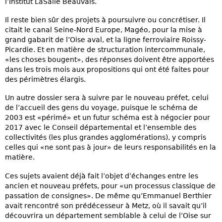
l’Institut LaSalle Beauvais.
Il reste bien sûr des projets à poursuivre ou concrétiser. Il
citait le canal Seine-Nord Europe, Magéo, pour la mise à
grand gabarit de l’Oise aval, et la ligne ferroviaire Roissy-
Picardie. Et en matière de structuration intercommunale,
«les choses bougent», des réponses doivent être apportées
dans les trois mois aux propositions qui ont été faites pour
des périmètres élargis.
Un autre dossier sera à suivre par le nouveau préfet, celui
de l’accueil des gens du voyage, puisque le schéma de
2003 est «périmé» et un futur schéma est à négocier pour
2017 avec le Conseil départemental et l’ensemble des
collectivités (les plus grandes agglomérations), y compris
celles qui «ne sont pas à jour» de leurs responsabilités en la
matière.
Ces sujets avaient déjà fait l’objet d’échanges entre les
ancien et nouveau préfets, pour «un processus classique de
passation de consignes». De même qu’Emmanuel Berthier
avait rencontré son prédécesseur à Metz, où il savait qu’il
découvrira un département semblable à celui de l’Oise sur