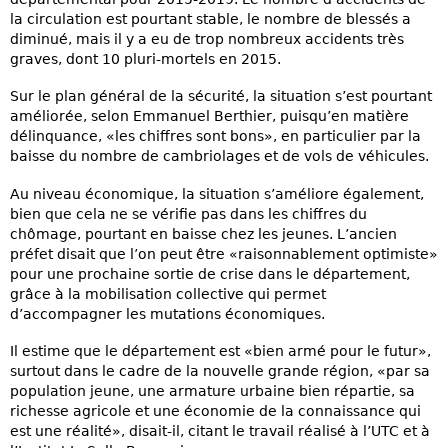
la circulation est pourtant stable, le nombre de blessés a
diminué, mais il y a eu de trop nombreux accidents très
graves, dont 10 pluri-mortels en 2015.
Sur le plan général de la sécurité, la situation s’est pourtant
améliorée, selon Emmanuel Berthier, puisqu’en matière
délinquance, «les chiffres sont bons», en particulier par la
baisse du nombre de cambriolages et de vols de véhicules.
Au niveau économique, la situation s’améliore également,
bien que cela ne se vérifie pas dans les chiffres du
chômage, pourtant en baisse chez les jeunes. L’ancien
préfet disait que l’on peut être «raisonnablement optimiste»
pour une prochaine sortie de crise dans le département,
grâce à la mobilisation collective qui permet
d’accompagner les mutations économiques.
Il estime que le département est «bien armé pour le futur»,
surtout dans le cadre de la nouvelle grande région, «par sa
population jeune, une armature urbaine bien répartie, sa
richesse agricole et une économie de la connaissance qui
est une réalité», disait-il, citant le travail réalisé à l’UTC et à