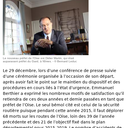
Le nouveau préfet de l’Oise est Didier Martin, qui était
auparavant préfet du Gard, à Nîmes. - © Bernard Leduc
Le 29 décembre, lors d’une conférence de presse suivie
d’une cérémonie organisée à l’occasion de son départ,
après avoir fait le point sur le maintien du dispositif et des
procédures en cours liés à l’état d’urgence, Emmanuel
Berthier a exprimé les nombreux motifs de satisfaction qu’il
retiendra de ces deux années et demie passées en tant que
préfet de l’Oise. Le seul bémol cité est celui de la sécurité
routière puisque pendant cette année 2015, il faut déplorer
68 morts sur les routes de l’Oise, loin des 39 de l’année
précédente et des 21 de l’objectif fixé dans le plan
départemental pour 2015-2019. Le nombre d’accidents de