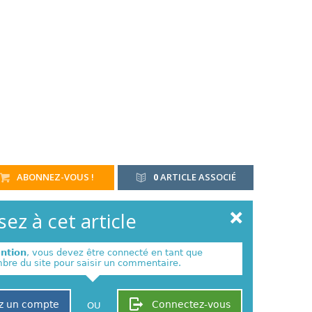
ABONNEZ-VOUS !
0
ARTICLE ASSOCIÉ
ez à cet article
ention
, vous devez être connecté en tant que
re du site pour saisir un commentaire.
z un compte
Connectez-vous
OU