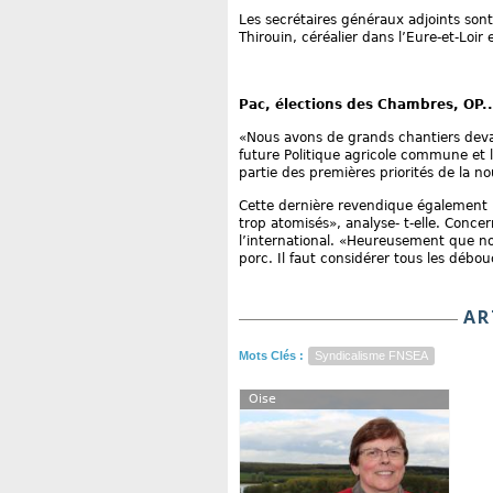
Les secrétaires généraux adjoints sont
Thirouin, céréalier dans l’Eure-et-Loir 
Pac, élections des Chambres, OP..
«Nous avons de grands chantiers devan
future Politique agricole commune et 
partie des premières priorités de la no
Cette dernière revendique également
trop atomisés», analyse- t-elle. Concern
l’international. «Heureusement que n
porc. Il faut considérer tous les débo
AR
Mots Clés :
Syndicalisme FNSEA
Oise