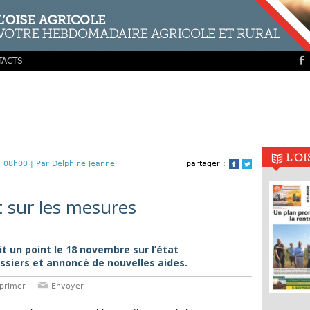
TACTS
L'O
 08h00 |
Par Delphine Jeanne
partager :
Facebook
Twitter
nt sur les mesures
it un point le 18 novembre sur l’état
ssiers et annoncé de nouvelles aides.
primer
Envoyer