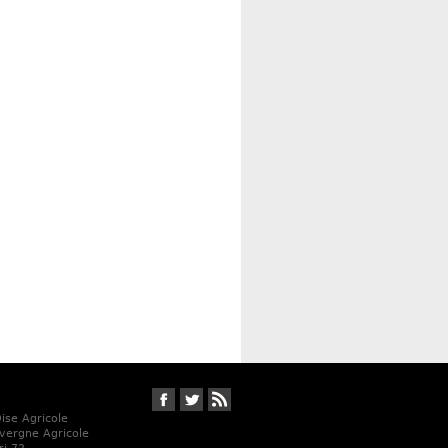
Suivez-nous sur Facebook
Suivez-nous sur Twitter
RSS
Oise Agricole
vergne Agricole