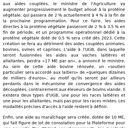
aux aides couplées, le ministre de l'Agriculture va
augmenter progressivement le budget alloué à la protéine
végétale, qui passera de 2 % actuellement à 4 % à la fin de
la prochaine programmation. Pour ce faire, les aides
directes à la protéine végétale passeront de 2 % à 3,5 % en
fin de période, et un programme opérationnel dédié à la
protéine végétale doté de 0,5 % sera créé dès 2023. Cette
création se fera au détriment des aides couplées animales,
bovines, ovines et caprines. L'aide à l'UGB, dans laquelle
seront fusionnées les aides aux vaches laitières et
allaitantes, perdra «17 ME par an», a annoncé le ministre.
Au sein de cette aide bovine rénovée, un «soutien
particulier sera accordé aux laitiers» de «quelques dizaines
de milliers d'euros», au motif qu'ils seront par ailleurs
perdants dans le mécanisme de convergence des aides
découplées, contrairement aux éleveurs de bovins viande. Il
existera deux types d'UGB, une pour les races laitières et
une pour les allaitantes, mais pas pour les races mixtes. Les
modalités précises d'accès à l'aide restent à définir.
Enfin, une aide au maraîchage sera créée, dotée de 10 ME,
qui fait figure de lot de consolation pour la Plateforme pour