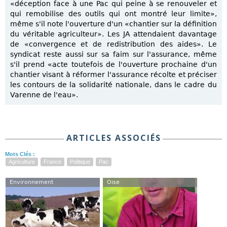
«déception face à une Pac qui peine à se renouveler et
qui remobilise des outils qui ont montré leur limite»,
même s'il note l'ouverture d'un «chantier sur la définition
du véritable agriculteur». Les JA attendaient davantage
de «convergence et de redistribution des aides». Le
syndicat reste aussi sur sa faim sur l'assurance, même
s'il prend «acte toutefois de l'ouverture prochaine d'un
chantier visant à réformer l'assurance récolte et préciser
les contours de la solidarité nationale, dans le cadre du
Varenne de l'eau».
ARTICLES ASSOCIÉS
Mots Clés :
Agriculture
France
Politique
Pac
Environnement
Oise