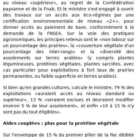
au niveau «supérieur», au regret de la Confédération
paysanne et de la Fnab. Et le ministre s'est engagé à ouvrir
des travaux sur un accès aux éco-régimes par une
certification environnementale de niveau «2+», pour
donner accès au paiement de base, conformément à la
demande de la FNSEA. Sur la voie des pratiques
agronomiques, les principes retenus sont le «non-labour sur
un pourcentage des prairies», la «couverture végétale d'un
pourcentage des inter-rangs» et la «diversité des
assolements sur terres arables» (y compris plantes
légumineuses, protéines végétales, plantes sarclées, avec
cas particulier pour exploitations à fort taux de prairies
permanentes, ou faible superficie en terres arables).
Si bien qu'en grandes cultures, calcule le ministre, 79 % des
exploitations «auraient accès au niveau standard ou
supérieur», 13 % «seraient exclues et devraient modifier
environ 5 % de leur assolement», et enfin «10 à 15 % n'y
sont pas du tout éligibles».
Aides couplées : plus pour la protéine végétale
Sur l'enveloppe de 15 % du premier pilier de la Pac dédiée