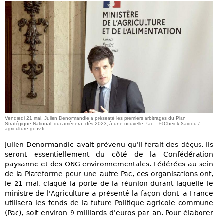
Vendredi 21 mai, Julien Denormandie a présenté les premiers arbitrages du Plan
Stratégique National, qui amènera, dès 2023, à une nouvelle Pac. - © Cheick Saidou /
agriculture.gouv.fr
Julien Denormandie avait prévenu qu'il ferait des déçus. Ils
seront essentiellement du côté de la Confédération
paysanne et des ONG environnementales. Fédérées au sein
de la Plateforme pour une autre Pac, ces organisations ont,
le 21 mai, claqué la porte de la réunion durant laquelle le
ministre de l'Agriculture a présenté la façon dont la France
utilisera les fonds de la future Politique agricole commune
(Pac), soit environ 9 milliards d'euros par an. Pour élaborer