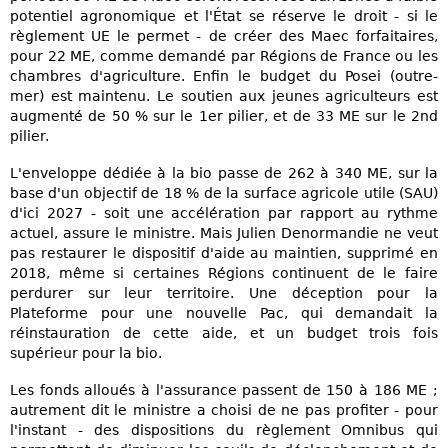
potentiel agronomique et l'État se réserve le droit - si le
règlement UE le permet - de créer des Maec forfaitaires,
pour 22 ME, comme demandé par Régions de France ou les
chambres d'agriculture. Enfin le budget du Posei (outre-
mer) est maintenu. Le soutien aux jeunes agriculteurs est
augmenté de 50 % sur le 1er pilier, et de 33 ME sur le 2nd
pilier.
L'enveloppe dédiée à la bio passe de 262 à 340 ME, sur la
base d'un objectif de 18 % de la surface agricole utile (SAU)
d'ici 2027 - soit une accélération par rapport au rythme
actuel, assure le ministre. Mais Julien Denormandie ne veut
pas restaurer le dispositif d'aide au maintien, supprimé en
2018, même si certaines Régions continuent de le faire
perdurer sur leur territoire. Une déception pour la
Plateforme pour une nouvelle Pac, qui demandait la
réinstauration de cette aide, et un budget trois fois
supérieur pour la bio.
Les fonds alloués à l'assurance passent de 150 à 186 ME ;
autrement dit le ministre a choisi de ne pas profiter - pour
l'instant - des dispositions du règlement Omnibus qui