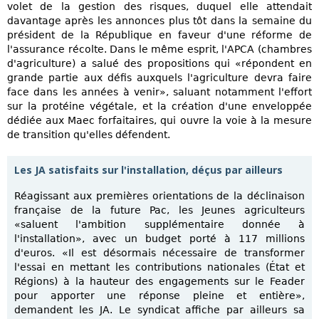
volet de la gestion des risques, duquel elle attendait
davantage après les annonces plus tôt dans la semaine du
président de la République en faveur d'une réforme de
l'assurance récolte. Dans le même esprit, l'APCA (chambres
d'agriculture) a salué des propositions qui «répondent en
grande partie aux défis auxquels l'agriculture devra faire
face dans les années à venir», saluant notamment l'effort
sur la protéine végétale, et la création d'une enveloppée
dédiée aux Maec forfaitaires, qui ouvre la voie à la mesure
de transition qu'elles défendent.
Les JA satisfaits sur l'installation, déçus par ailleurs
Réagissant aux premières orientations de la déclinaison
française de la future Pac, les Jeunes agriculteurs
«saluent l'ambition supplémentaire donnée à
l'installation», avec un budget porté à 117 millions
d'euros. «Il est désormais nécessaire de transformer
l'essai en mettant les contributions nationales (État et
Régions) à la hauteur des engagements sur le Feader
pour apporter une réponse pleine et entière»,
demandent les JA. Le syndicat affiche par ailleurs sa