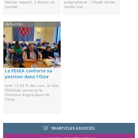
dernier rapport. Il dresse un
pragmatisme : l’étude Verian
constat ...
révèle une ...
Actualités
La FDSEA conforte sa
position dans l'Oise
Avec 72,03 % des voix, la liste
FDSEA/JA conserve la
Chambre d'agriculture de
l'Oise.
10
ARTICLES ASSOCIÉS