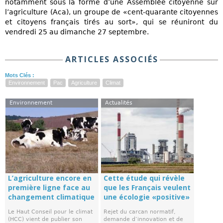
notamment sous la forme d’une Assemblée citoyenne sur
l’agriculture (Aca), un groupe de «cent-quarante citoyennes
et citoyens français tirés au sort», qui se réuniront du
vendredi 25 au dimanche 27 septembre.
ARTICLES ASSOCIÉS
Mots Clés :
Environnement
Pac
Agriculture
Climat
Environnement
Actualités
L’agriculture encore en
Cette étude qui révèle
première ligne face au
que les Français veulent
changement climatique
une écologie «positive»
Le Haut Conseil pour le climat
Rejet du carcan normatif,
(HCC) vient de publier son
demande d’innovation et de