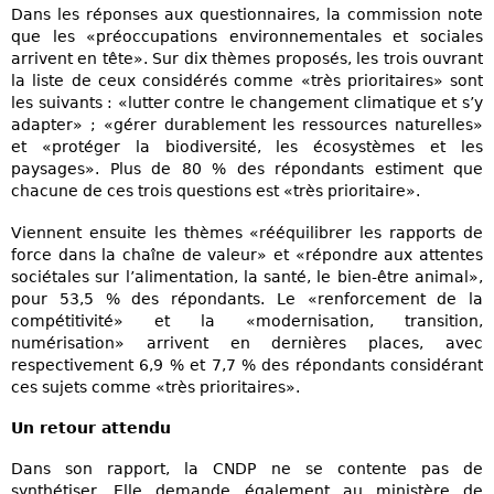
Dans les réponses aux questionnaires, la commission note
que les «préoccupations environnementales et sociales
arrivent en tête». Sur dix thèmes proposés, les trois ouvrant
la liste de ceux considérés comme «très prioritaires» sont
les suivants : «lutter contre le changement climatique et s’y
adapter» ; «gérer durablement les ressources naturelles»
et «protéger la biodiversité, les écosystèmes et les
paysages». Plus de 80 % des répondants estiment que
chacune de ces trois questions est «très prioritaire».
Viennent ensuite les thèmes «rééquilibrer les rapports de
force dans la chaîne de valeur» et «répondre aux attentes
sociétales sur l’alimentation, la santé, le bien-être animal»,
pour 53,5 % des répondants. Le «renforcement de la
compétitivité» et la «modernisation, transition,
numérisation» arrivent en dernières places, avec
respectivement 6,9 % et 7,7 % des répondants considérant
ces sujets comme «très prioritaires».
Un retour attendu
Dans son rapport, la CNDP ne se contente pas de
synthétiser. Elle demande également au ministère de