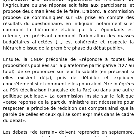
l’Agriculture qu’une réponse soit faite aux participants, et
propose deux manières de le faire. D’abord, la commission
propose de communiquer sur «la prise en compte des
résultats du questionnaire, en indiquant notamment si et
comment la hiérarchie établie par les répondants est
retenue, en précisant comment l’orientation des masses
budgétaires affectées [...] est cohérente et respecte la
hiérarchie issue de la première phase du débat public».
Ensuite, la CNDP préconise de «répondre à toutes les
propositions publiées sur la plateforme participative (127 au
total), de se prononcer sur leur faisabilité (en précisant si
elles existent déjà), puis de détailler et expliquer
concrètement si et comment elles pourraient être intégrées
au PSN (déclinaison française de la Pac) ou dans une autre
politique publique.» La commission insiste sur le fait que
«cette réponse de la part du ministère est nécessaire pour
respecter le principe de reddition des comptes ainsi que la
parole de celles et ceux qui se sont exprimés dans le cadre
du débat».
Les débats «de terrain» doivent reprendre en septembre,