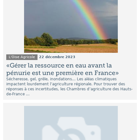
L'Oise Agricole
22 décembre 2023
«Gérer la ressource en eau avant la
pénurie est une première en France»
Sécheresse, gel, grêle, inondations… Les aléas climatiques
impactent lourdement l’agriculture régionale. Pour trouver des
réponses à ces incertitudes, les Chambres d’agriculture des Hauts-
de-France ...