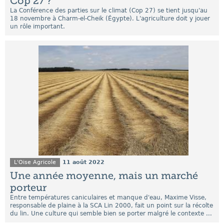
Cop 27 ?
La Conférence des parties sur le climat (Cop 27) se tient jusqu'au
18 novembre à Charm-el-Cheik (Égypte). L'agriculture doit y jouer
un rôle important.
L'Oise Agricole
11 août 2022
Une année moyenne, mais un marché
porteur
Entre températures caniculaires et manque d'eau, Maxime Visse,
responsable de plaine à la SCA Lin 2000, fait un point sur la récolte
du lin. Une culture qui semble bien se porter malgré le contexte ...