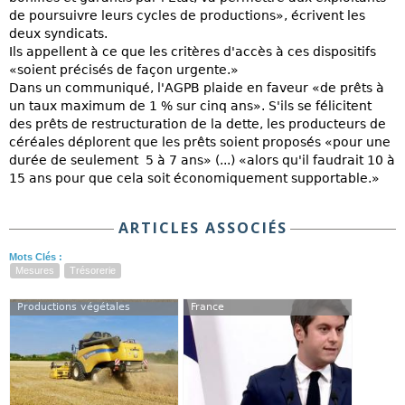
de poursuivre leurs cycles de productions», écrivent les
deux syndicats.
Ils appellent à ce que les critères d'accès à ces dispositifs
«soient précisés de façon urgente.»
Dans un communiqué, l'AGPB plaide en faveur «de prêts à
un taux maximum de 1 % sur cinq ans». S'ils se félicitent
des prêts de restructuration de la dette, les producteurs de
céréales déplorent que les prêts soient proposés «pour une
durée de seulement 5 à 7 ans» (...) «alors qu'il faudrait 10 à
15 ans pour que cela soit économiquement supportable.»
ARTICLES ASSOCIÉS
Mots Clés :
Mesures
Trésorerie
Productions végétales
France