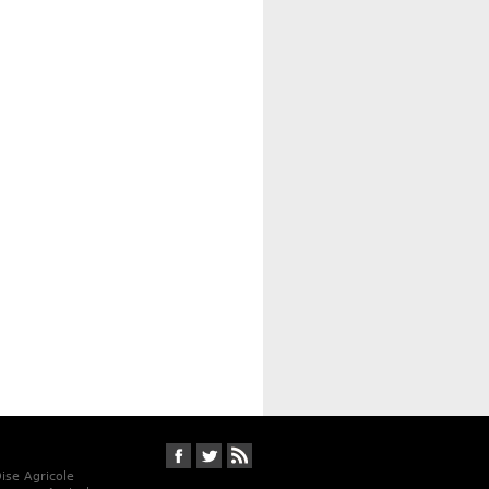
Suivez-nous sur Facebook
Suivez-nous sur Twitter
RSS
Oise Agricole