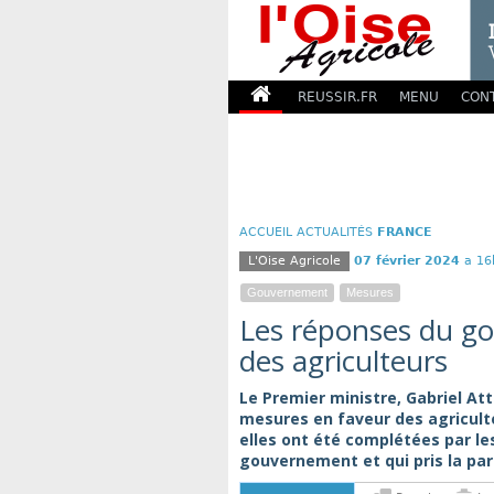
REUSSIR.FR
MENU
CON
ACCUEIL
ACTUALITÉS
FRANCE
L'Oise Agricole
07 février 2024
a 16
Gouvernement
Mesures
Les réponses du 
des agriculteurs
Le Premier ministre, Gabriel Att
mesures en faveur des agriculteu
elles ont été complétées par le
gouvernement et qui pris la paro