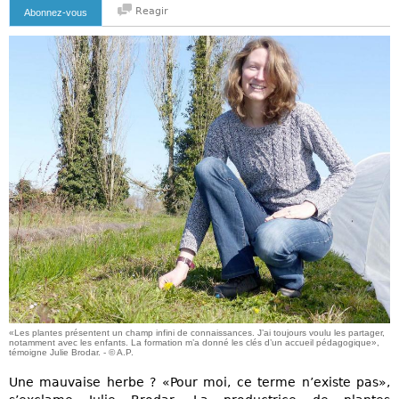
Reagir
Abonnez-vous
«Les plantes présentent un champ infini de connaissances. J’ai toujours voulu les partager,
notamment avec les enfants. La formation m’a donné les clés d’un accueil pédagogique»,
témoigne Julie Brodar. - © A.P.
Une mauvaise herbe ? «Pour moi, ce terme n’existe pas»,