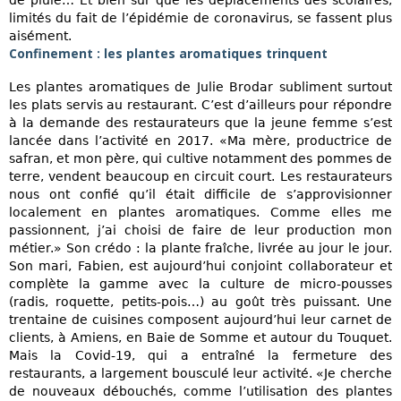
de pluie… Et bien sûr que les déplacements des scolaires,
limités du fait de l’épidémie de coronavirus, se fassent plus
aisément.
Confinement : les plantes aromatiques trinquent
Les plantes aromatiques de Julie Brodar subliment surtout
les plats servis au restaurant. C’est d’ailleurs pour répondre
à la demande des restaurateurs que la jeune femme s’est
lancée dans l’activité en 2017. «Ma mère, productrice de
safran, et mon père, qui cultive notamment des pommes de
terre, vendent beaucoup en circuit court. Les restaurateurs
nous ont confié qu’il était difficile de s’approvisionner
localement en plantes aromatiques. Comme elles me
passionnent, j’ai choisi de faire de leur production mon
métier.» Son crédo : la plante fraîche, livrée au jour le jour.
Son mari, Fabien, est aujourd’hui conjoint collaborateur et
complète la gamme avec la culture de micro-pousses
(radis, roquette, petits-pois…) au goût très puissant. Une
trentaine de cuisines composent aujourd’hui leur carnet de
clients, à Amiens, en Baie de Somme et autour du Touquet.
Mais la Covid-19, qui a entraîné la fermeture des
restaurants, a largement bousculé leur activité. «Je cherche
de nouveaux débouchés, comme l’utilisation des plantes