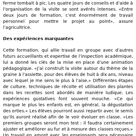
ferme tombait à pic. Les quatre jours de conseils et d’aide à
l’organisation de la visite se sont avérés intenses. «Entre
deux jours de formation, c’est énormément de travail
personnel pour mettre le projet au point», assure
l’agricultrice.
Des expériences marquantes
Cette formation, qui allie travail en groupe avec d’autres
futurs accueillants et expertise de l’inspection académique,
lui a donné les clés de la mise en place d’une animation
pédagogique. «J’ai construit la visite autour du thème de la
graine à l’assiette, pour des élèves de huit à dix ans, niveau
avec lequel je me sens le plus à l’aise.» Différentes étapes
de culture, techniques de récolte et utilisation des plantes
dans les recettes sont abordés de manière ludique. Les
expériences gustatives font souvent mouche. «Ce qui
marque le plus les enfants est, en général, la dégustation
des orties.» Les élèves pourront aussi repartir avec le semis
qu’ils auront réalisé afin de le voir évoluer en classe. «Les
premiers groupes seront mon test : il faudra certainement
ajuster et améliorer au fur et à mesure des classes reçues.»
Un travail en amont avec les enseignants sera nécessaire