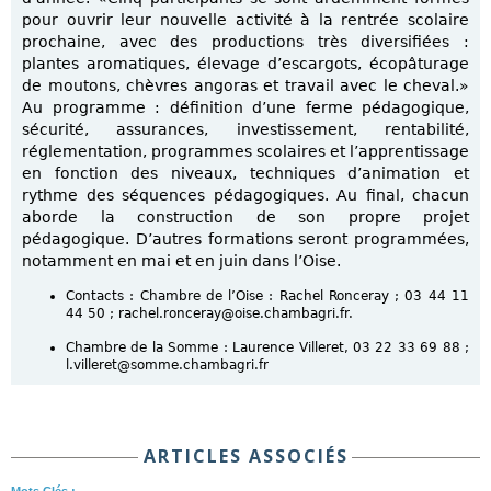
pour ouvrir leur nouvelle activité à la rentrée scolaire
prochaine, avec des productions très diversifiées :
plantes aromatiques, élevage d’escargots, écopâturage
de moutons, chèvres angoras et travail avec le cheval.»
Au programme : définition d’une ferme pédagogique,
sécurité, assurances, investissement, rentabilité,
réglementation, programmes scolaires et l’apprentissage
en fonction des niveaux, techniques d’animation et
rythme des séquences pédagogiques. Au final, chacun
aborde la construction de son propre projet
pédagogique. D’autres formations seront programmées,
notamment en mai et en juin dans l’Oise.
Contacts : Chambre de l’Oise : Rachel Ronceray ; 03 44 11
44 50 ; rachel.ronceray@oise.chambagri.fr.
Chambre de la Somme : Laurence Villeret, 03 22 33 69 88 ;
l.villeret@somme.chambagri.fr
ARTICLES ASSOCIÉS
Mots Clés :