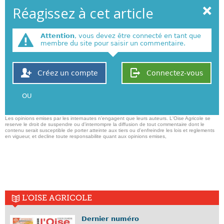
Réagissez à cet article
Attention
, vous devez être connecté en tant que
membre du site pour saisir un commentaire.
Créez un compte
Connectez-vous
OU
Les opinions emises par les internautes n'engagent que leurs auteurs. L'Oise Agricole se
reserve le droit de suspendre ou d'interrompre la diffusion de tout commentaire dont le
contenu serait susceptible de porter atteinte aux tiers ou d'enfreindre les lois et reglements
en vigueur, et decline toute responsabilite quant aux opinions emises,
L'OISE AGRICOLE
Dernier numéro