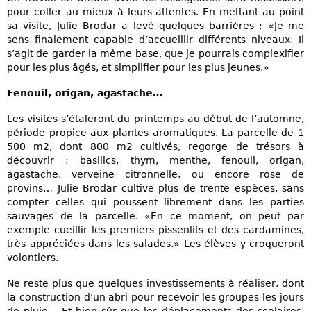
pour coller au mieux à leurs attentes. En mettant au point
sa visite, Julie Brodar a levé quelques barrières : «Je me
sens finalement capable d’accueillir différents niveaux. Il
s’agit de garder la même base, que je pourrais complexifier
pour les plus âgés, et simplifier pour les plus jeunes.»
Fenouil, origan, agastache…
Les visites s’étaleront du printemps au début de l’automne,
période propice aux plantes aromatiques. La parcelle de 1
500 m2, dont 800 m2 cultivés, regorge de trésors à
découvrir : basilics, thym, menthe, fenouil, origan,
agastache, verveine citronnelle, ou encore rose de
provins… Julie Brodar cultive plus de trente espèces, sans
compter celles qui poussent librement dans les parties
sauvages de la parcelle. «En ce moment, on peut par
exemple cueillir les premiers pissenlits et des cardamines,
très appréciées dans les salades.» Les élèves y croqueront
volontiers.
Ne reste plus que quelques investissements à réaliser, dont
la construction d’un abri pour recevoir les groupes les jours