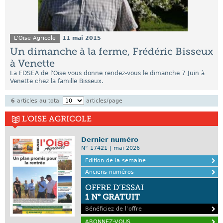
L'Oise Agricole
11 mai 2015
Un dimanche à la ferme, Frédéric Bisseux
à Venette
La FDSEA de l'Oise vous donne rendez-vous le dimanche 7 Juin à
Venette chez la famille Bisseux.
6
articles au total
articles/page
L'OISE AGRICOLE
Dernier numéro
N° 17421 | mai 2026
Edition de la semaine
Anciens numéros
OFFRE D’ESSAI
1 N° GRATUIT
Bénéficiez de l’offre
ABONNEZ-VOUS