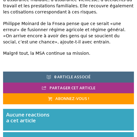
travail et les prestations familiales. Elle recouvre également
les cotisations correspondant à ces risques.
Philippe Moinard de la Fnsea pense que ce serait «une
erreur» de fusionner régime agricole et régime général.
«On arrive encore à avoir des gens qui se soucient du
social, c’est une chance», ajoute-t-il avec entrain.
Malgré tout, la MSA continue sa mission.
0
ARTICLE ASSOCIÉ
PARTAGER CET ARTICLE
ABONNEZ-VOUS !
Aucune
reactions
a cet article