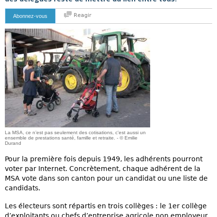
Reagir
Abonnez-vous
La MSA, ce n’est pas seulement des cotisations, c'est aussi un
ensemble de prestations santé, famille et retraite. - © Emilie
Durand
Pour la première fois depuis 1949, les adhérents pourront
voter par Internet. Concrètement, chaque adhérent de la
MSA vote dans son canton pour un candidat ou une liste de
candidats.
Les électeurs sont répartis en trois collèges : le 1er collège
d’exploitants ou chefs d’entreprise agricole non employeur