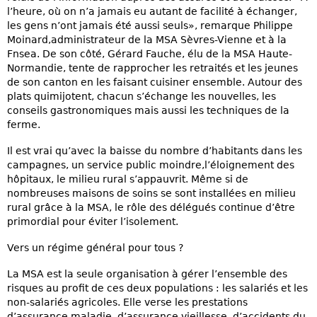
l’heure, où on n’a jamais eu autant de facilité à échanger,
les gens n’ont jamais été aussi seuls», remarque Philippe
Moinard,administrateur de la MSA Sèvres-Vienne et à la
Fnsea. De son côté, Gérard Fauche, élu de la MSA Haute-
Normandie, tente de rapprocher les retraités et les jeunes
de son canton en les faisant cuisiner ensemble. Autour des
plats quimijotent, chacun s’échange les nouvelles, les
conseils gastronomiques mais aussi les techniques de la
ferme.
Il est vrai qu’avec la baisse du nombre d’habitants dans les
campagnes, un service public moindre,l’éloignement des
hôpitaux, le milieu rural s’appauvrit. Même si de
nombreuses maisons de soins se sont installées en milieu
rural grâce à la MSA, le rôle des délégués continue d’être
primordial pour éviter l’isolement.
Vers un régime général pour tous ?
La MSA est la seule organisation à gérer l’ensemble des
risques au profit de ces deux populations : les salariés et les
non-salariés agricoles. Elle verse les prestations
d’assurance maladie, d’assurance vieillesse, d’accidents du