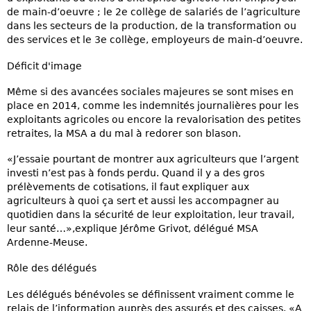
de main-d’oeuvre ; le 2e collège de salariés de l’agriculture
dans les secteurs de la production, de la transformation ou
des services et le 3e collège, employeurs de main-d’oeuvre.
Déficit d'image
Même si des avancées sociales majeures se sont mises en
place en 2014, comme les indemnités journalières pour les
exploitants agricoles ou encore la revalorisation des petites
retraites, la MSA a du mal à redorer son blason.
«J’essaie pourtant de montrer aux agriculteurs que l’argent
investi n’est pas à fonds perdu. Quand il y a des gros
prélèvements de cotisations, il faut expliquer aux
agriculteurs à quoi ça sert et aussi les accompagner au
quotidien dans la sécurité de leur exploitation, leur travail,
leur santé…»,explique Jérôme Grivot, délégué MSA
Ardenne-Meuse.
Rôle des délégués
Les délégués bénévoles se définissent vraiment comme le
relais de l’information auprès des assurés et des caisses. «A