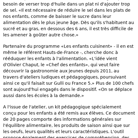
besoin de verser trop d'huile dans un plat ni d'ajouter trop
de sel. «Il est nécessaire de réduire le sel dans les plats de
nos enfants, comme de baisser le sucre dans leur
alimentation dès le plus jeune âge. Dès qu'ils s'habituent au
sucré et au gras, en dessous des 6 ans, il est très difficile de
les amener à goûter autre chose.»
Partenaire du programme «Les enfants cuisinent» - il en est
même le référent Hauts-de-France -, cherche donc à
rééduquer les enfants à l'alimentation. «L'idée vient
d'Olivier Chaput, le «Chef des enfants», qui veut faire
découvrir la gastronomie aux jeunes depuis 2011, au
travers d'ateliers ludiques et pédagogiques, poursuivant
ainsi ce qu'il faisait sur Gulli ou France 5.» Plus de 100 chefs
sont aujourd'hui engagés dans le dispositif. «On se déplace
aussi dans les écoles à la demande.»
A l'issue de l'atelier, un kit pédagogique spécialement
conçu pour les enfants a été remis aux élèves. Ce document
de 20 pages comporte des informations générales sur
l'équilibre alimentaire, les produits de saison ainsi que sur
les oeufs, leurs qualités et leurs caractéristiques. L'outil
propose également des exercices de compréhension, des