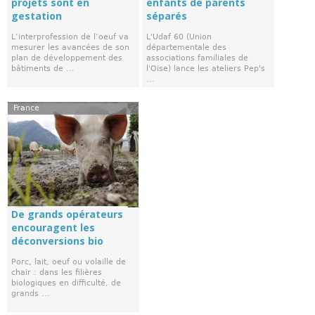
projets sont en
enfants de parents
gestation
séparés
L’interprofession de l’oeuf va
L'Udaf 60 (Union
mesurer les avancées de son
départementale des
plan de développement des
associations familiales de
bâtiments de ...
l'Oise) lance les ateliers Pep's
...
France
De grands opérateurs
encouragent les
déconversions bio
Porc, lait, oeuf ou volaille de
chair : dans les filières
biologiques en difficulté, de
grands ...