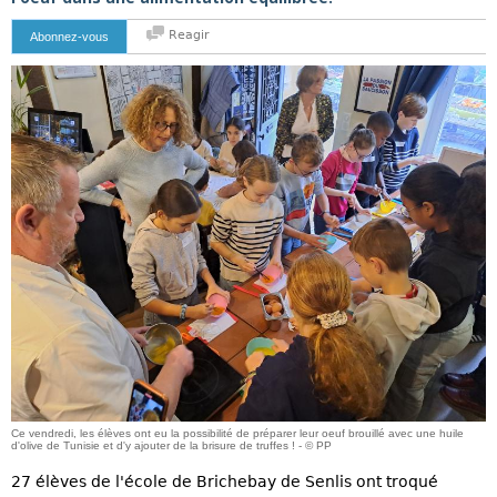
Reagir
Abonnez-vous
Ce vendredi, les élèves ont eu la possibilité de préparer leur oeuf brouillé avec une huile
d'olive de Tunisie et d'y ajouter de la brisure de truffes ! - © PP
27 élèves de l'école de Brichebay de Senlis ont troqué