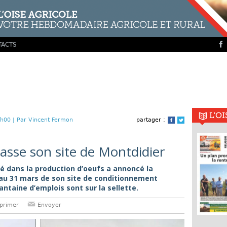
TACTS
L'O
h00 |
Par Vincent Fermon
partager :
Facebook
Twitter
asse son site de Montdidier
sé dans la production d’oeufs a annoncé la
au 31 mars de son site de conditionnement
antaine d’emplois sont sur la sellette.
primer
Envoyer