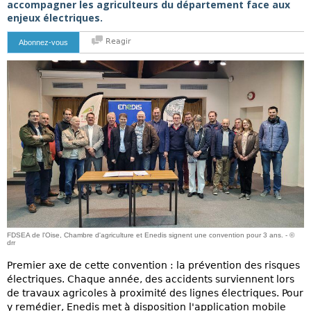
accompagner les agriculteurs du département face aux
enjeux électriques.
Reagir
Abonnez-vous
FDSEA de l'Oise, Chambre d'agriculture et Enedis signent une convention pour 3 ans. - ©
drr
Premier axe de cette convention : la prévention des risques
électriques. Chaque année, des accidents surviennent lors
de travaux agricoles à proximité des lignes électriques. Pour
y remédier, Enedis met à disposition l'application mobile