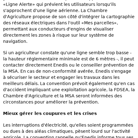
«Ligne Alerte» qui prévient les utilisateurs lorsqu'ils
s'approchent d'une ligne aérienne. La Chambre
d'Agriculture propose de son côté d'intégrer la cartographie
des réseaux électriques dans l'outil «Mes parcelles»,
permettant aux conducteurs d'engins de visualiser
directement les zones à risque sur leur système de
navigation.
Si un agriculteur constate qu'une ligne semble trop basse -
la hauteur réglementaire minimale est de 6 mètres -, il peut
contacter directement Enedis ou le conseiller prévention de
la MSA. En cas de non-conformité avérée, Enedis s'engage
à sécuriser le secteur et engager les travaux dans les
meilleurs délais. La convention prévoit également qu'en cas
d'accident impliquant une exploitation agricole, la FDSEA, la
Chambre d'Agriculture et la MSA seront informées des
circonstances pour améliorer la prévention.
Mieux gérer les coupures et les crises
Les interruptions d'électricité, qu'elles soient programmées
ou dues à des aléas climatiques, pèsent lourd sur l'activité
agricole. La convention rappelle qu'Enedis informe tous ses