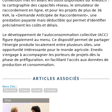
convention met en avant les outils disponibles sur enedis.fr :
la cartographie des capacités réseau, le simulateur de
raccordement en ligne, et pour les projets de plus de 36
kVA, la «Demande Anticipée de Raccordement», une
prestation payante mais déductible qui permet d'identifier
précisément les coûts et délais.
Le développement de l'autoconsommation collective (ACC)
figure également au menu. Ce dispositif permet de partager
l'énergie produite localement entre plusieurs sites, une
opportunité intéressante pour le monde agricole. Enedis
s'engage à accompagner les porteurs de projets dès la
phase de préfiguration, en facilitant l'accès aux données de
production et consommation.
ARTICLES ASSOCIÉS
Mots Clés :
Électricité
Charte
Enedis
Fdsea60
Oise