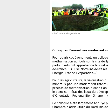
- © Chambe d'agriculture
Colloque d’ouverture «valorisatio
Pour ouvrir cet événement, un colloque 
méthanisation agricole sur le site du l
participants ont appréhendé le sujet 
de-France, SATEGE Nord-Pas-de-Calais
Energie, France Evaporation...).
Pour les agriculteurs, la valorisation d
minéraux par une matière fertilisante 
process de méthanisation à condition 
le point sur l’état des lieux du dévelo
d’Orientation Régional Biométhane Inj
Ce colloque a été largement appuyé pa
Chambre d'agriculture du Nord-Pas-de-