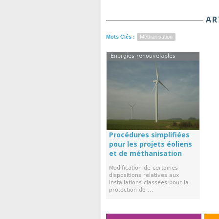
AR
Mots Clés :
Méthanisation
Energies renouvelables
Procédures simplifiées
pour les projets éoliens
et de méthanisation
Modification de certaines
dispositions relatives aux
installations classées pour la
protection de ...