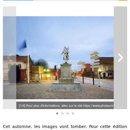
[1/4] Pour plus d’informations, allez sur le site https://www.photaumnales.fr/ (©
Cet automne, les images vont tomber. Pour cette édition