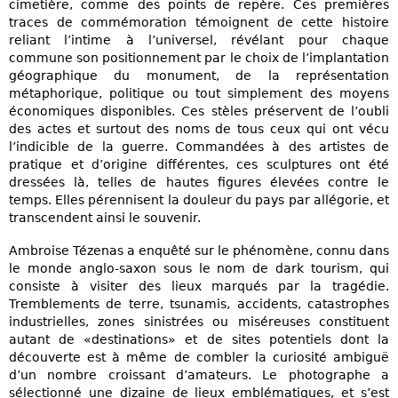
cimetière, comme des points de repère. Ces premières
traces de commémoration témoignent de cette histoire
reliant l’intime à l’universel, révélant pour chaque
commune son positionnement par le choix de l’implantation
géographique du monument, de la représentation
métaphorique, politique ou tout simplement des moyens
économiques disponibles. Ces stèles préservent de l’oubli
des actes et surtout des noms de tous ceux qui ont vécu
l’indicible de la guerre. Commandées à des artistes de
pratique et d’origine différentes, ces sculptures ont été
dressées là, telles de hautes figures élevées contre le
temps. Elles pérennisent la douleur du pays par allégorie, et
transcendent ainsi le souvenir.
Ambroise Tézenas a enquêté sur le phénomène, connu dans
le monde anglo-saxon sous le nom de dark tourism, qui
consiste à visiter des lieux marqués par la tragédie.
Tremblements de terre, tsunamis, accidents, catastrophes
industrielles, zones sinistrées ou miséreuses constituent
autant de «destinations» et de sites potentiels dont la
découverte est à même de combler la curiosité ambiguë
d’un nombre croissant d’amateurs. Le photographe a
sélectionné une dizaine de lieux emblématiques, et s’est