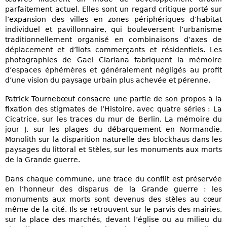
parfaitement actuel. Elles sont un regard critique porté sur
l’expansion des villes en zones périphériques d’habitat
individuel et pavillonnaire, qui bouleversent l’urbanisme
traditionnellement organisé en combinaisons d’axes de
déplacement et d’îlots commerçants et résidentiels. Les
photographies de Gaël Clariana fabriquent la mémoire
d’espaces éphémères et généralement négligés au profit
d’une vision du paysage urbain plus achevée et pérenne.
Patrick Tournebœuf consacre une partie de son propos à la
fixation des stigmates de l’Histoire, avec quatre séries : La
Cicatrice, sur les traces du mur de Berlin, La mémoire du
jour J, sur les plages du débarquement en Normandie,
Monolith sur la disparition naturelle des blockhaus dans les
paysages du littoral et Stèles, sur les monuments aux morts
de la Grande guerre.
Dans chaque commune, une trace du conflit est préservée
en l‘honneur des disparus de la Grande guerre : les
monuments aux morts sont devenus des stèles au cœur
même de la cité. Ils se retrouvent sur le parvis des mairies,
sur la place des marchés, devant l’église ou au milieu du