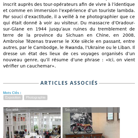
inscrit auprès des tour-opérateurs afin de vivre à l’identique
et comme en immersion l’expérience d’un touriste lambda.
Par souci d’exactitude, il a veillé à ne photographier que ce
qui était donné à voir au visiteur. Du massacre d’Oradour-
sur-Glane en 1944 jusqu’aux ruines du tremblement de
terre de la province du Sichuan en Chine, en 2008,
Ambroise Tézenas traverse le XXe siècle en passant, entre
autres, par le Cambodge, le Rwanda, l’Ukraine ou le Liban. Il
dresse un état des lieux de ces voyages organisés d’un
nouveau genre, qu’il résume d’une phrase : «Ici, on vient
vérifier un cauchemar».
ARTICLES ASSOCIÉS
Mots Clés :
Exposition
Photographie
Société
Société