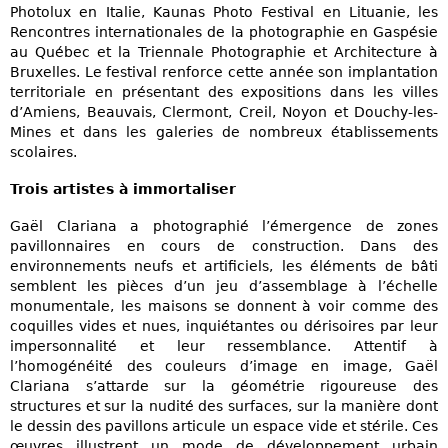
Photolux en Italie, Kaunas Photo Festival en Lituanie, les
Rencontres internationales de la photographie en Gaspésie
au Québec et la Triennale Photographie et Architecture à
Bruxelles. Le festival renforce cette année son implantation
territoriale en présentant des expositions dans les villes
d’Amiens, Beauvais, Clermont, Creil, Noyon et Douchy-les-
Mines et dans les galeries de nombreux établissements
scolaires.
Trois artistes à immortaliser
Gaël Clariana a photographié l’émergence de zones
pavillonnaires en cours de construction. Dans des
environnements neufs et artificiels, les éléments de bâti
semblent les pièces d’un jeu d’assemblage à l’échelle
monumentale, les maisons se donnent à voir comme des
coquilles vides et nues, inquiétantes ou dérisoires par leur
impersonnalité et leur ressemblance. Attentif à
l’homogénéité des couleurs d’image en image, Gaël
Clariana s’attarde sur la géométrie rigoureuse des
structures et sur la nudité des surfaces, sur la manière dont
le dessin des pavillons articule un espace vide et stérile. Ces
œuvres illustrent un mode de développement urbain