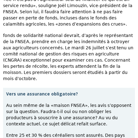
service rendu», souligne Joël Limouzin, vice-président de la
FNSEA. Selon lui, il faudra faire attention à ne pas faire
passer en perte de fonds, incluses dans le fonds des
calamités agricoles, les «zones d’expansions des crues».
fonds de solidarité national devrait, d’après le représentant
de la FNSEA, prendre en charge les indemnités à octroyer
aux agriculteurs concernés. Le mardi 26 juillet s’est tenu un
comité national de gestion des risques en agriculture
(CNGRA) exceptionnel pour examiner ces cas. Concernant
les pertes de récolte, les experts attendent la fin de la
moisson. Les premiers dossiers seront étudiés à partir du
mois d’octobre.
Vers une assurance obligatoire?
Au sein même de la «maison FNSEA», les avis s’opposent
sur la question. Faudra-t-il oui ou non obliger les
producteurs à souscrire à une assurance? Au vu du
contexte actuel, ce sujet délicat refait surface.
Entre 25 et 30 % des céréaliers sont assurés. Des pays