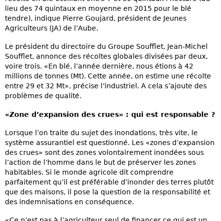
lieu des 74 quintaux en moyenne en 2015 pour le blé
tendre), indique Pierre Goujard, président de Jeunes
Agriculteurs (JA) de l’Aube.
Le président du directoire du Groupe Soufflet, Jean-Michel
Soufflet, annonce des récoltes globales divisées par deux,
voire trois. «En blé, l’année dernière, nous étions à 42
millions de tonnes (Mt). Cette année, on estime une récolte
entre 29 et 32 Mt», précise l’industriel. A cela s’ajoute des
problèmes de qualité.
«Zone d’expansion des crues» : qui est responsable ?
Lorsque l’on traite du sujet des inondations, très vite, le
système assurantiel est questionné. Les «zones d’expansion
des crues» sont des zones volontairement inondées sous
l’action de l’homme dans le but de préserver les zones
habitables. Si le monde agricole dit comprendre
parfaitement qu’il est préférable d’inonder des terres plutôt
que des maisons, il pose la question de la responsabilité et
des indemnisations en conséquence.
«Ce n’est pas à l’agriculteur seul de financer ce qui est un