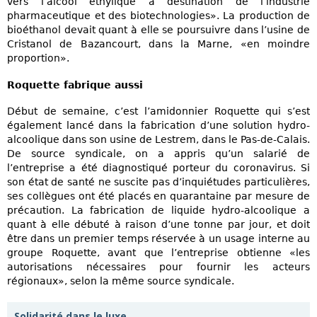
vers l’alcool éthylique à destination de l’industrie
pharmaceutique et des biotechnologies». La production de
bioéthanol devait quant à elle se poursuivre dans l’usine de
Cristanol de Bazancourt, dans la Marne, «en moindre
proportion».
Roquette fabrique aussi
Début de semaine, c’est l’amidonnier Roquette qui s’est
également lancé dans la fabrication d’une solution hydro-
alcoolique dans son usine de Lestrem, dans le Pas-de-Calais.
De source syndicale, on a appris qu’un salarié de
l’entreprise a été diagnostiqué porteur du coronavirus. Si
son état de santé ne suscite pas d’inquiétudes particulières,
ses collègues ont été placés en quarantaine par mesure de
précaution. La fabrication de liquide hydro-alcoolique a
quant à elle débuté à raison d’une tonne par jour, et doit
être dans un premier temps réservée à un usage interne au
groupe Roquette, avant que l’entreprise obtienne «les
autorisations nécessaires pour fournir les acteurs
régionaux», selon la même source syndicale.
Solidarité dans le luxe