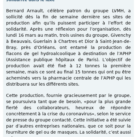
Bernard Arnault, célèbre patron du groupe LVMH, a
sollicité dès la fin de semaine dernière ses sites de
production afin qu’ils puissent participer à l’effort de
solidarité. Après une réflexion pour l’organisation, dès
lundi 16 mars au matin, trois usines du groupe, Givenchy
à Beauvais, Guerlain à Chartres et Dior à Saint-Jean-de-
Bray, près d’Orléans, ont entamé la production de
flacons de gel hydroalcoolique à destination de l’APHP
(Assistance publique hôpitaux de Paris). L’objectif de
production avait été fixé à 12 tonnes la première
semaine, mais ce sont au final 15 tonnes qui ont pu être
acheminés vers la pharmacie centrale de l’APHP qui les
distribuera sur les différents sites.
Cette production, fournie gracieusement par le groupe,
se poursuivra tant que de besoin, «pour la plus grande
fierté des collaborateurs, heureux de répondre
concrètement à la crise du coronavirus», selon le service
de presse du groupe contacté. Cette initiative a été suivie
par d’autres entreprises nationales, que ce soit pour la
fourniture de gel ou de masques. La solidarité, c’est aussi