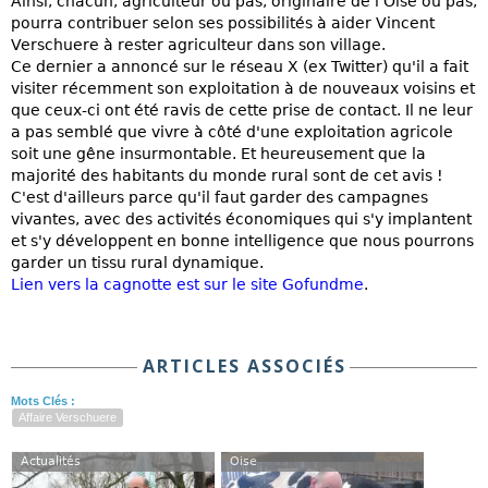
Ainsi, chacun, agriculteur ou pas, originaire de l'Oise ou pas,
pourra contribuer selon ses possibilités à aider Vincent
Verschuere à rester agriculteur dans son village.
Ce dernier a annoncé sur le réseau X (ex Twitter) qu'il a fait
visiter récemment son exploitation à de nouveaux voisins et
que ceux-ci ont été ravis de cette prise de contact. Il ne leur
a pas semblé que vivre à côté d'une exploitation agricole
soit une gêne insurmontable. Et heureusement que la
majorité des habitants du monde rural sont de cet avis !
C'est d'ailleurs parce qu'il faut garder des campagnes
vivantes, avec des activités économiques qui s'y implantent
et s'y développent en bonne intelligence que nous pourrons
garder un tissu rural dynamique.
Lien vers la cagnotte est sur le site Gofundme
.
ARTICLES ASSOCIÉS
Mots Clés :
Affaire Verschuere
Actualités
Oise