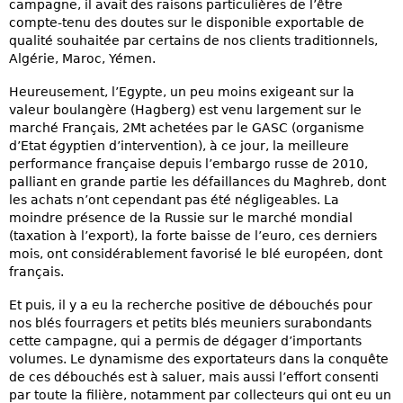
campagne, il avait des raisons particulières de l’être
compte-tenu des doutes sur le disponible exportable de
qualité souhaitée par certains de nos clients traditionnels,
Algérie, Maroc, Yémen.
Heureusement, l’Egypte, un peu moins exigeant sur la
valeur boulangère (Hagberg) est venu largement sur le
marché Français, 2Mt achetées par le GASC (organisme
d’Etat égyptien d’intervention), à ce jour, la meilleure
performance française depuis l’embargo russe de 2010,
palliant en grande partie les défaillances du Maghreb, dont
les achats n’ont cependant pas été négligeables. La
moindre présence de la Russie sur le marché mondial
(taxation à l’export), la forte baisse de l’euro, ces derniers
mois, ont considérablement favorisé le blé européen, dont
français.
Et puis, il y a eu la recherche positive de débouchés pour
nos blés fourragers et petits blés meuniers surabondants
cette campagne, qui a permis de dégager d’importants
volumes. Le dynamisme des exportateurs dans la conquête
de ces débouchés est à saluer, mais aussi l’effort consenti
par toute la filière, notamment par collecteurs qui ont eu un