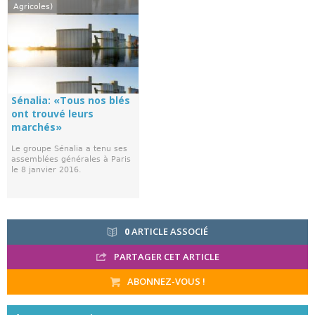
Agricoles)
Sénalia: «Tous nos blés
ont trouvé leurs
marchés»
Le groupe Sénalia a tenu ses
assemblées générales à Paris
le 8 janvier 2016.
0
ARTICLE ASSOCIÉ
PARTAGER CET ARTICLE
ABONNEZ-VOUS !