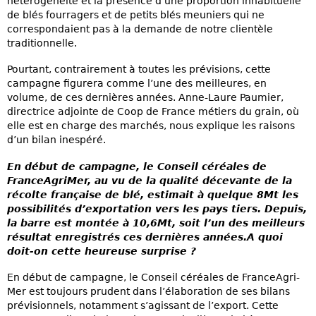
hétérogénéité et la présence d’une proportion inhabituelle
de blés fourragers et de petits blés meuniers qui ne
correspondaient pas à la demande de notre clientèle
traditionnelle.
Pourtant, contrairement à toutes les prévisions, cette
campagne figurera comme l’une des meilleures, en
volume, de ces dernières années. Anne-Laure Paumier,
directrice adjointe de Coop de France métiers du grain, où
elle est en charge des marchés, nous explique les raisons
d’un bilan inespéré.
En début de campagne, le Conseil céréales de
FranceAgriMer, au vu de la qualité décevante de la
récolte française de blé, estimait à quelque 8Mt les
possibilités d’exportation vers les pays tiers. Depuis,
la barre est montée à 10,6Mt, soit l’un des meilleurs
résultat enregistrés ces dernières années.A quoi
doit-on cette heureuse surprise ?
En début de campagne, le Conseil céréales de FranceAgri-
Mer est toujours prudent dans l’élaboration de ses bilans
prévisionnels, notamment s’agissant de l’export. Cette