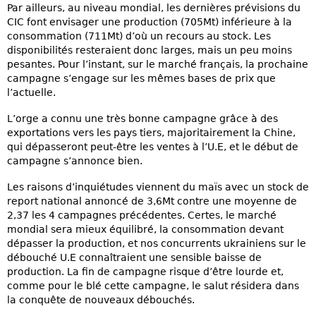
Par ailleurs, au niveau mondial, les dernières prévisions du
CIC font envisager une production (705Mt) inférieure à la
consommation (711Mt) d’où un recours au stock. Les
disponibilités resteraient donc larges, mais un peu moins
pesantes. Pour l’instant, sur le marché français, la prochaine
campagne s’engage sur les mêmes bases de prix que
l’actuelle.
L’orge a connu une très bonne campagne grâce à des
exportations vers les pays tiers, majoritairement la Chine,
qui dépasseront peut-être les ventes à l’U.E, et le début de
campagne s’annonce bien.
Les raisons d’inquiétudes viennent du maïs avec un stock de
report national annoncé de 3,6Mt contre une moyenne de
2,37 les 4 campagnes précédentes. Certes, le marché
mondial sera mieux équilibré, la consommation devant
dépasser la production, et nos concurrents ukrainiens sur le
débouché U.E connaîtraient une sensible baisse de
production. La fin de campagne risque d’être lourde et,
comme pour le blé cette campagne, le salut résidera dans
la conquête de nouveaux débouchés.