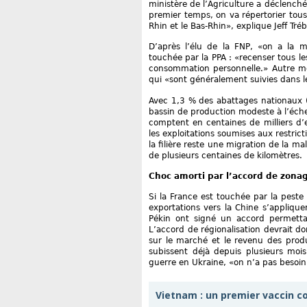
ministère de l’Agriculture a déclenché
premier temps, on va répertorier tous 
Rhin et le Bas-Rhin», explique Jeff Tréb
D’après l’élu de la FNP, «on a la m
touchée par la PPA : «recenser tous le
consommation personnelle.» Autre mes
qui «sont généralement suivies dans le
Avec 1,3 % des abattages nationaux 
bassin de production modeste à l’éch
comptent en centaines de milliers d’e
les exploitations soumises aux restri
la filière reste une migration de la m
de plusieurs centaines de kilomètres.
Choc amorti par l’accord de zona
Si la France est touchée par la peste 
exportations vers la Chine s’applique
Pékin ont signé un accord permett
L’accord de régionalisation devrait d
sur le marché et le revenu des produc
subissent déjà depuis plusieurs moi
guerre en Ukraine, «on n’a pas besoin 
Vietnam : un premier vaccin 