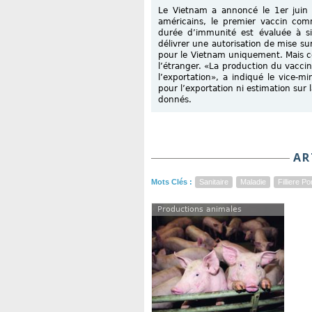
Le Vietnam a annoncé le 1er juin 
américains, le premier vaccin comm
durée d’immunité est évaluée à si
délivrer une autorisation de mise 
pour le Vietnam uniquement. Mais ce
l’étranger. «La production du vacci
l’exportation», a indiqué le vice-m
pour l’exportation ni estimation su
donnés.
AR
Mots Clés :
Sanitaire
Maladie
Filliere Po
Productions animales