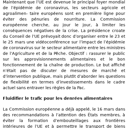
Maintenant que l’UE est devenue le principal foyer mondial
de l’épidémie de coronavirus, les secteurs agricole et
agroalimen- taire européens sont en première ligne pour
éviter des pénuries de nourriture. La Commission
européenne cherche, au jour le jour, à limiter les
conséquences négatives de la crise. La présidence croate
du Conseil de l’UE prévoyait donc d’organiser entre le 23 et
le 25 mars une vidéoconférence sur l’impact de l’épidémie
de coronavirus sur le secteur alimentaire entre les ministres
de l’Agriculture et de la Pêche. Objectif : rassurer le public
sur les approvisionnements alimentaires et le bon
fonctionnement de la chaîne de production. Le but affiché
n’était pas de discuter de mesures de marché et
d’intervention publique, mais plutôt d’aborder les questions
de flexibilité en termes d’investissements dans le cadre
actuel sans entraver les règles de la Pac.
Fluidifier le trafic pour les denrées alimentaires
La Commission européenne a déjà appelé, le 16 mars dans
des recommandations à l’attention des États membres, à
éviter la formation d’embouteillages aux frontières
intérieures de l’UE et à permettre le transport de biens