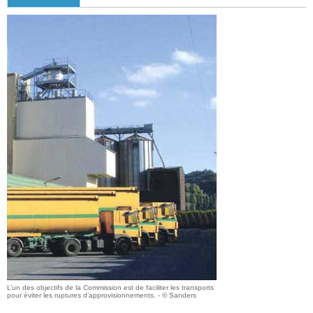
L’un des objectifs de la Commission est de faciliter les transports
pour éviter les ruptures d’approvisionnements. - © Sanders