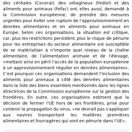
des céréales (Coceral), des oléagineux (Fediol) et des
aliments pour animaux (Fefac) ont, elles aussi, demandé à
la Commission européenne, de prendre des mesures
urgentes pour éviter une rupture de l’approvisionnement en
denrées alimentaires et en aliments pour animaux en
Europe. Selon ces organisations, la situation est critique,
car, plus les restrictions persistent, plus le risque de pénurie
pour les entreprises du secteur alimentaire est susceptible
de se matérialiser à n’importe quel niveau de la chaîne
alimentaire, de l’alimentation animale et de l’élevage,
«mettant ainsi en péril l’accès de la population européenne
à un approvisionnement régulier en denrées alimentaires».
C’est pourquoi ces organisations demandent l’inclusion des
aliments pour animaux à côté des denrées alimentaires
dans la liste des biens essentiels mentionnés dans les lignes
directrices de la Commission européenne sur la gestion des
frontières. En outre, ces organisations estiment que la
décision de fermer l’UE hors de ses frontières, prise pour
contenir la propagation du virus, «ne devrait pas s’appliquer
aux navires transportant les matières premières
alimentaires et fourragères qui sont en pénurie dans l’UE».