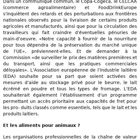
Dans un communiqué commun, le Copa-Cogeca, le CELCAA
(commerce agroalimentaire) et FoodDrinkEurope
s’inquiètent des retards et des perturbations aux frontières
nationales observés pour la livraison de certains produits
agricoles et manufacturés, ainsi que pour la circulation des
travailleurs qui fait craindre d’éventuelles pénuries de
main-d’oeuvre. «Notre capacité à fournir de la nourriture
pour tous dépendra de la préservation du marché unique
de l’UE», préviennent-elles. Et de demander à la
Commission «de surveiller le prix des matières premières et
du transport, ainsi que les pratiques commerciales
déloyales». L’Association européenne de l’industrie laitière
(EDA) souhaite pour sa part que soient activées des
mesures d’aide au stockage privé pour le beurre, le lait
écrémé en poudre et tous les types de fromage. L’EDA
souhaiterait également l’établissement d’un programme
permettant un accès prioritaire aux capacités de fret pour
les pro- duits classés comme essentiels, tels que le lait et les
produits laitiers.
Et les aliments pour animaux ?
Les organisations professionnelles de la chaîne de valeur