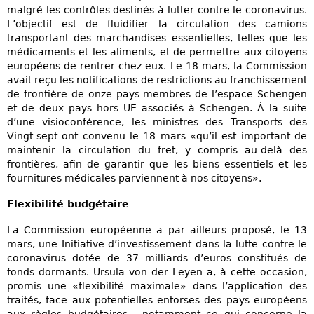
malgré les contrôles destinés à lutter contre le coronavirus.
L’objectif est de fluidifier la circulation des camions
transportant des marchandises essentielles, telles que les
médicaments et les aliments, et de permettre aux citoyens
européens de rentrer chez eux. Le 18 mars, la Commission
avait reçu les notifications de restrictions au franchissement
de frontière de onze pays membres de l’espace Schengen
et de deux pays hors UE associés à Schengen. À la suite
d’une visioconférence, les ministres des Transports des
Vingt-sept ont convenu le 18 mars «qu’il est important de
maintenir la circulation du fret, y compris au-delà des
frontières, afin de garantir que les biens essentiels et les
fournitures médicales parviennent à nos citoyens».
Flexibilité budgétaire
La Commission européenne a par ailleurs proposé, le 13
mars, une Initiative d’investissement dans la lutte contre le
coronavirus dotée de 37 milliards d’euros constitués de
fonds dormants. Ursula von der Leyen a, à cette occasion,
promis une «flexibilité maximale» dans l’application des
traités, face aux potentielles entorses des pays européens