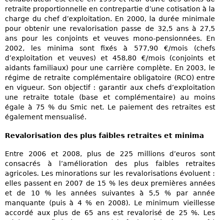
retraite proportionnelle en contrepartie d’une cotisation à la
charge du chef d’exploitation. En 2000, la durée minimale
pour obtenir une revalorisation passe de 32,5 ans à 27,5
ans pour les conjoints et veuves mono-pensionnées. En
2002, les minima sont fixés à 577,90 €/mois (chefs
d’exploitation et veuves) et 458,80 €/mois (conjoints et
aidants familiaux) pour une carrière complète. En 2003, le
régime de retraite complémentaire obligatoire (RCO) entre
en vigueur. Son objectif : garantir aux chefs d’exploitation
une retraite totale (base et complémentaire) au moins
égale à 75 % du Smic net. Le paiement des retraites est
également mensualisé.
Revalorisation des plus faibles retraites et minima
Entre 2006 et 2008, plus de 225 millions d’euros sont
consacrés à l’amélioration des plus faibles retraites
agricoles. Les minorations sur les revalorisations évoluent :
elles passent en 2007 de 15 % les deux premières années
et de 10 % les années suivantes à 5,5 % par année
manquante (puis à 4 % en 2008). Le minimum vieillesse
accordé aux plus de 65 ans est revalorisé de 25 %. Les