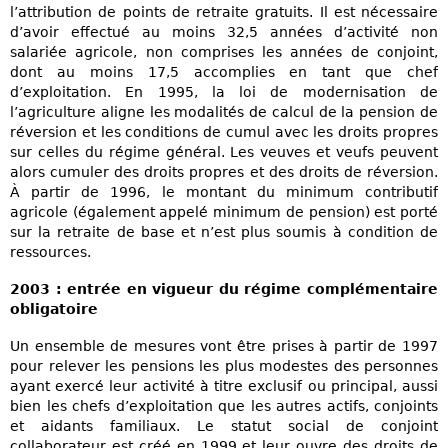
l’attribution de points de retraite gratuits. Il est nécessaire
d’avoir effectué au moins 32,5 années d’activité non
salariée agricole, non comprises les années de conjoint,
dont au moins 17,5 accomplies en tant que chef
d’exploitation. En 1995, la loi de modernisation de
l’agriculture aligne les modalités de calcul de la pension de
réversion et les conditions de cumul avec les droits propres
sur celles du régime général. Les veuves et veufs peuvent
alors cumuler des droits propres et des droits de réversion.
À partir de 1996, le montant du minimum contributif
agricole (également appelé minimum de pension) est porté
sur la retraite de base et n’est plus soumis à condition de
ressources.
2003 : entrée en vigueur du régime complémentaire
obligatoire
Un ensemble de mesures vont être prises à partir de 1997
pour relever les pensions les plus modestes des personnes
ayant exercé leur activité à titre exclusif ou principal, aussi
bien les chefs d’exploitation que les autres actifs, conjoints
et aidants familiaux. Le statut social de conjoint
collaborateur est créé en 1999 et leur ouvre des droits de