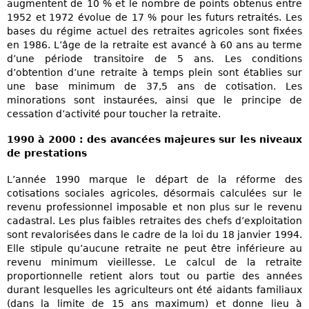
augmentent de 10 % et le nombre de points obtenus entre
1952 et 1972 évolue de 17 % pour les futurs retraités. Les
bases du régime actuel des retraites agricoles sont fixées
en 1986. L’âge de la retraite est avancé à 60 ans au terme
d’une période transitoire de 5 ans. Les conditions
d’obtention d’une retraite à temps plein sont établies sur
une base minimum de 37,5 ans de cotisation. Les
minorations sont instaurées, ainsi que le principe de
cessation d’activité pour toucher la retraite.
1990 à 2000 : des avancées majeures sur les niveaux
de prestations
L’année 1990 marque le départ de la réforme des
cotisations sociales agricoles, désormais calculées sur le
revenu professionnel imposable et non plus sur le revenu
cadastral. Les plus faibles retraites des chefs d’exploitation
sont revalorisées dans le cadre de la loi du 18 janvier 1994.
Elle stipule qu’aucune retraite ne peut être inférieure au
revenu minimum vieillesse. Le calcul de la retraite
proportionnelle retient alors tout ou partie des années
durant lesquelles les agriculteurs ont été aidants familiaux
(dans la limite de 15 ans maximum) et donne lieu à