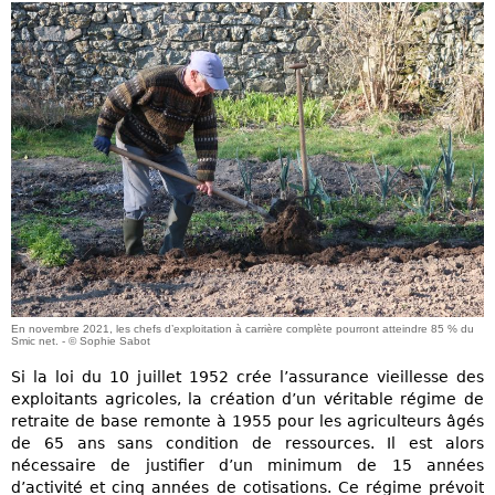
En novembre 2021, les chefs d’exploitation à carrière complète pourront atteindre 85 % du
Smic net. - © Sophie Sabot
Si la loi du 10 juillet 1952 crée l’assurance vieillesse des
exploitants agricoles, la création d’un véritable régime de
retraite de base remonte à 1955 pour les agriculteurs âgés
de 65 ans sans condition de ressources. Il est alors
nécessaire de justifier d’un minimum de 15 années
d’activité et cinq années de cotisations. Ce régime prévoit