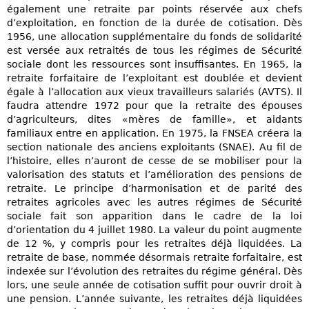
également une retraite par points réservée aux chefs
d’exploitation, en fonction de la durée de cotisation. Dès
1956, une allocation supplémentaire du fonds de solidarité
est versée aux retraités de tous les régimes de Sécurité
sociale dont les ressources sont insuffisantes. En 1965, la
retraite forfaitaire de l’exploitant est doublée et devient
égale à l’allocation aux vieux travailleurs salariés (AVTS). Il
faudra attendre 1972 pour que la retraite des épouses
d’agriculteurs, dites «mères de famille», et aidants
familiaux entre en application. En 1975, la FNSEA créera la
section nationale des anciens exploitants (SNAE). Au fil de
l’histoire, elles n’auront de cesse de se mobiliser pour la
valorisation des statuts et l’amélioration des pensions de
retraite. Le principe d’harmonisation et de parité des
retraites agricoles avec les autres régimes de Sécurité
sociale fait son apparition dans le cadre de la loi
d’orientation du 4 juillet 1980. La valeur du point augmente
de 12 %, y compris pour les retraites déjà liquidées. La
retraite de base, nommée désormais retraite forfaitaire, est
indexée sur l’évolution des retraites du régime général. Dès
lors, une seule année de cotisation suffit pour ouvrir droit à
une pension. L’année suivante, les retraites déjà liquidées