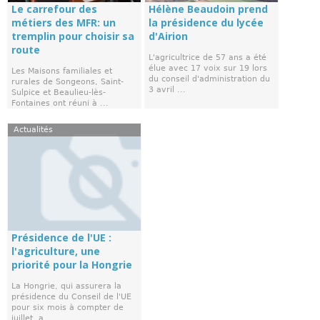
Le carrefour des
Hélène Beaudoin prend
métiers des MFR: un
la présidence du lycée
tremplin pour choisir sa
d'Airion
route
L'agricultrice de 57 ans a été
élue avec 17 voix sur 19 lors
Les Maisons familiales et
du conseil d'administration du
rurales de Songeons, Saint-
3 avril ...
Sulpice et Beaulieu-lès-
Fontaines ont réuni à ...
Actualités
Présidence de l'UE :
l'agriculture, une
priorité pour la Hongrie
La Hongrie, qui assurera la
présidence du Conseil de l'UE
pour six mois à compter de
juillet, a ...