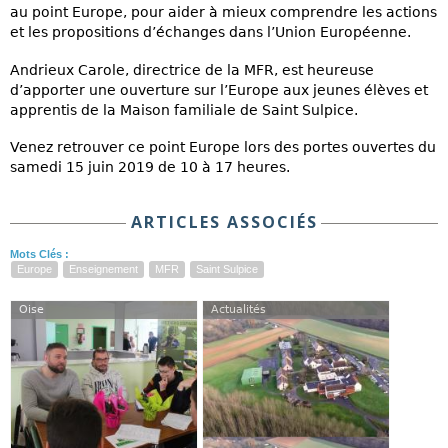
au point Europe, pour aider à mieux comprendre les actions
et les propositions d’échanges dans l’Union Européenne.
Andrieux Carole, directrice de la MFR, est heureuse
d’apporter une ouverture sur l’Europe aux jeunes élèves et
apprentis de la Maison familiale de Saint Sulpice.
Venez retrouver ce point Europe lors des portes ouvertes du
samedi 15 juin 2019 de 10 à 17 heures.
ARTICLES ASSOCIÉS
Mots Clés :
Europe
Enseignement
MFR
Saint Sulpice
Oise
Actualités