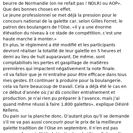
beurre de Normandie (on ne refait pas ! NDLR) ou AOP».
Que des bonnes choses en effet.
Le jeune professionnel se met déjà la pression pour le
concours national de la galette car, selon Gilles Forret, le
patron des boulangers de l’Oise, «il y a une énorme
élévation du niveau à ce stade de compétition, c’est une
haute marche à monter.»
En plus, le règlement a été modifié et les participants
devront réaliser la totalité de leur galette en 5 heures et
demi au lieu de huit auparavant. De même, sont
comptabilisés les pertes et gaspillage de matières
premières qui impactent négativement la note finale.
«Il va falloir que je m’entraîne pour être efficace dans tous
mes gestes. Et continuer à produire pour la boulangerie,
cela va faire beaucoup de travail. Cela a déjà été le cas en
ce début d’année où j’ai dû concilier entraînement et
production. Je n’ai rien pu préparer à l’avance, mais j’ai
quand même réussi à faire 1.800 galettes», explique Désiré
Kellens.
Du pain sur la planche donc. D’autant plus qu’il se demande
s’il ne va pas aussi concourir pour le prix de la meilleure
galette tradition de l’Oise en septembre. Il n’en est pas