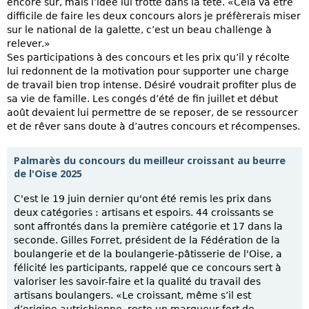
encore sûr, mais l’idée lui trotte dans la tête. «Cela va être
difficile de faire les deux concours alors je préfèrerais miser
sur le national de la galette, c’est un beau challenge à
relever.»
Ses participations à des concours et les prix qu’il y récolte
lui redonnent de la motivation pour supporter une charge
de travail bien trop intense. Désiré voudrait profiter plus de
sa vie de famille. Les congés d’été de fin juillet et début
août devaient lui permettre de se reposer, de se ressourcer
et de rêver sans doute à d’autres concours et récompenses.
Palmarès du concours du meilleur croissant au beurre
de l'Oise 2025
C'est le 19 juin dernier qu'ont été remis les prix dans
deux catégories : artisans et espoirs. 44 croissants se
sont affrontés dans la première catégorie et 17 dans la
seconde. Gilles Forret, président de la Fédération de la
boulangerie et de la boulangerie-pâtisserie de l'Oise, a
félicité les participants, rappelé que ce concours sert à
valoriser les savoir-faire et la qualité du travail des
artisans boulangers. «Le croissant, même s’il est