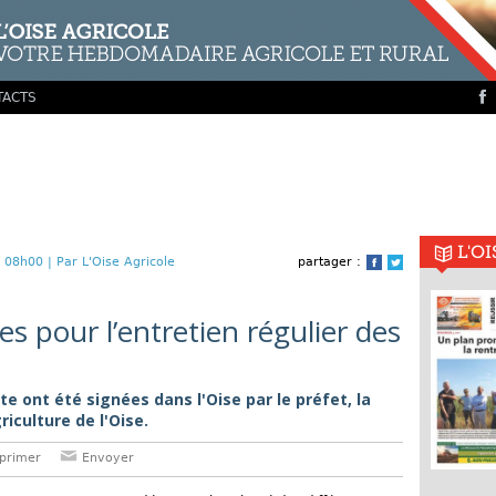
TACTS
L'O
 08h00 |
Par L'Oise Agricole
partager :
Facebook
Twitter
s pour l’entretien régulier des
e ont été signées dans l'Oise par le préfet, la
riculture de l'Oise.
primer
Envoyer