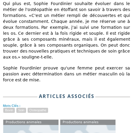
Qui plus est, Sophie Fourdinier souhaite évoluer dans le
métier de l'ostéopathie en étoffant son savoir à travers des
formations. «C'est un métier rempli de découvertes et qui
évolue constamment. Chaque année, je me réserve une à
deux formations. Par exemple, j'ai suivi une formation sur
les os. Ce dernier est à la fois rigide et souple. Il est rigide
grâce à ses composants minéraux, mais il est également
souple, grâce à ses composants organiques. On peut donc
trouver des nouvelles pratiques et techniques de soin grâce
aux os.» souligne-t-elle.
Sophie Fourdinier prouve qu'une femme peut exercer sa
passion avec détermination dans un métier masculin où la
force est de mise.
ARTICLES ASSOCIÉS
Mots Clés :
Bovin
Soin
Osteopathe
Productions animales
Productions animales