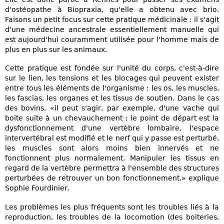
d'ostéopathe à Biopraxia, qu'elle a obtenu avec brio.
Faisons un petit focus sur cette pratique médicinale : il s'agit
d'une médecine ancestrale essentiellement manuelle qui
est aujourd'hui couramment utilisée pour l'homme mais de
plus en plus sur les animaux.
Cette pratique est fondée sur l'unité du corps, c'est-à-dire
sur le lien, les tensions et les blocages qui peuvent exister
entre tous les éléments de l'organisme : les os, les muscles,
les fascias, les organes et les tissus de soutien. Dans le cas
des bovins, «il peut s'agir, par exemple, d'une vache qui
boite suite à un chevauchement ; le point de départ est la
dysfonctionnement d'une vertèbre lombaire, l'espace
intervertébral est modifié et le nerf qui y passe est perturbé,
les muscles sont alors moins bien innervés et ne
fonctionnent plus normalement. Manipuler les tissus en
regard de la vertèbre permettra à l'ensemble des structures
perturbées de retrouver un bon fonctionnement.» explique
Sophie Fourdinier.
Les problèmes les plus fréquents sont les troubles liés à la
reproduction, les troubles de la locomotion (des boiteries,