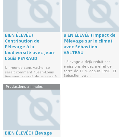
BIEN ÉLEVÉE !
BIEN ÉLEVÉE ! Impact de
Contribution de
l'élevage sur le climat
l'élevage à la
avec Sébastien
biodiversité avec Jean-
VALTEAU
Louis PEYRAUD
L'élevage a déjà réduit ses
émissions de gaz à effet de
Un monde sans vache, ce
serre de 11 % depuis 1990. Et
serait comment ? Jean-Louis
Sébastien va ...
Peyraud, chargé de mission à
la direction ...
Productions animales
BIEN ÉLEVÉE ! Élevage