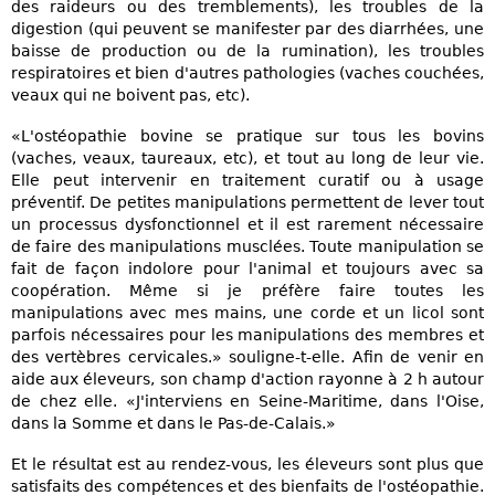
des raideurs ou des tremblements), les troubles de la
digestion (qui peuvent se manifester par des diarrhées, une
baisse de production ou de la rumination), les troubles
respiratoires et bien d'autres pathologies (vaches couchées,
veaux qui ne boivent pas, etc).
«L'ostéopathie bovine se pratique sur tous les bovins
(vaches, veaux, taureaux, etc), et tout au long de leur vie.
Elle peut intervenir en traitement curatif ou à usage
préventif. De petites manipulations permettent de lever tout
un processus dysfonctionnel et il est rarement nécessaire
de faire des manipulations musclées. Toute manipulation se
fait de façon indolore pour l'animal et toujours avec sa
coopération. Même si je préfère faire toutes les
manipulations avec mes mains, une corde et un licol sont
parfois nécessaires pour les manipulations des membres et
des vertèbres cervicales.» souligne-t-elle. Afin de venir en
aide aux éleveurs, son champ d'action rayonne à 2 h autour
de chez elle. «J'interviens en Seine-Maritime, dans l'Oise,
dans la Somme et dans le Pas-de-Calais.»
Et le résultat est au rendez-vous, les éleveurs sont plus que
satisfaits des compétences et des bienfaits de l'ostéopathie.