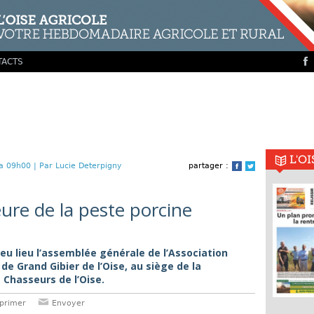
TACTS
L'O
a 09h00 |
Par Lucie Deterpigny
partager :
Facebook
Twitter
eure de la peste porcine
eu lieu l’assemblée générale de l’Association
 Grand Gibier de l’Oise, au siège de la
Chasseurs de l’Oise.
primer
Envoyer