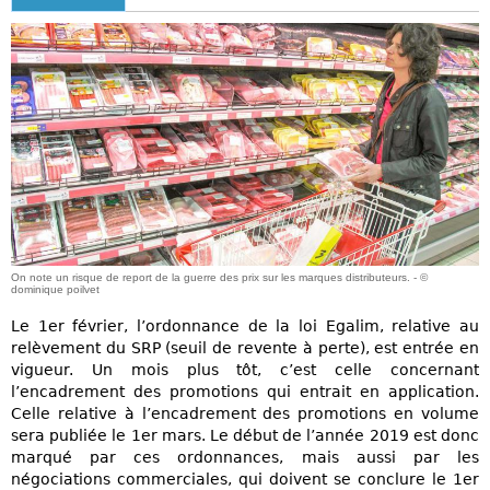
On note un risque de report de la guerre des prix sur les marques distributeurs. - ©
dominique poilvet
Le 1er février, l’ordonnance de la loi Egalim, relative au
relèvement du SRP (seuil de revente à perte), est entrée en
vigueur. Un mois plus tôt, c’est celle concernant
l’encadrement des promotions qui entrait en application.
Celle relative à l’encadrement des promotions en volume
sera publiée le 1er mars. Le début de l’année 2019 est donc
marqué par ces ordonnances, mais aussi par les
négociations commerciales, qui doivent se conclure le 1er