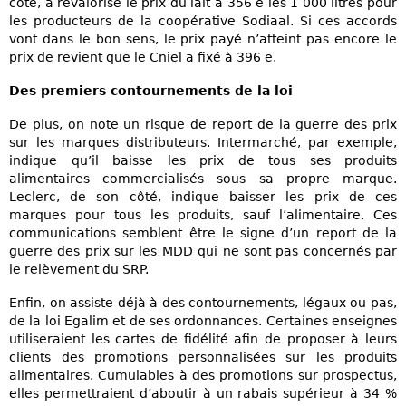
côté, a revalorisé le prix du lait à 356 e les 1 000 litres pour
les producteurs de la coopérative Sodiaal. Si ces accords
vont dans le bon sens, le prix payé n’atteint pas encore le
prix de revient que le Cniel a fixé à 396 e.
Des premiers contournements de la loi
De plus, on note un risque de report de la guerre des prix
sur les marques distributeurs. Intermarché, par exemple,
indique qu’il baisse les prix de tous ses produits
alimentaires commercialisés sous sa propre marque.
Leclerc, de son côté, indique baisser les prix de ces
marques pour tous les produits, sauf l’alimentaire. Ces
communications semblent être le signe d’un report de la
guerre des prix sur les MDD qui ne sont pas concernés par
le relèvement du SRP.
Enfin, on assiste déjà à des contournements, légaux ou pas,
de la loi Egalim et de ses ordonnances. Certaines enseignes
utiliseraient les cartes de fidélité afin de proposer à leurs
clients des promotions personnalisées sur les produits
alimentaires. Cumulables à des promotions sur prospectus,
elles permettraient d’aboutir à un rabais supérieur à 34 %