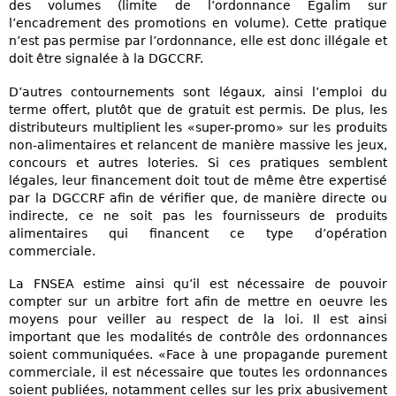
des volumes (limite de l’ordonnance Egalim sur
l’encadrement des promotions en volume). Cette pratique
n’est pas permise par l’ordonnance, elle est donc illégale et
doit être signalée à la DGCCRF.
D’autres contournements sont légaux, ainsi l’emploi du
terme offert, plutôt que de gratuit est permis. De plus, les
distributeurs multiplient les «super-promo» sur les produits
non-alimentaires et relancent de manière massive les jeux,
concours et autres loteries. Si ces pratiques semblent
légales, leur financement doit tout de même être expertisé
par la DGCCRF afin de vérifier que, de manière directe ou
indirecte, ce ne soit pas les fournisseurs de produits
alimentaires qui financent ce type d’opération
commerciale.
La FNSEA estime ainsi qu’il est nécessaire de pouvoir
compter sur un arbitre fort afin de mettre en oeuvre les
moyens pour veiller au respect de la loi. Il est ainsi
important que les modalités de contrôle des ordonnances
soient communiquées. «Face à une propagande purement
commerciale, il est nécessaire que toutes les ordonnances
soient publiées, notamment celles sur les prix abusivement