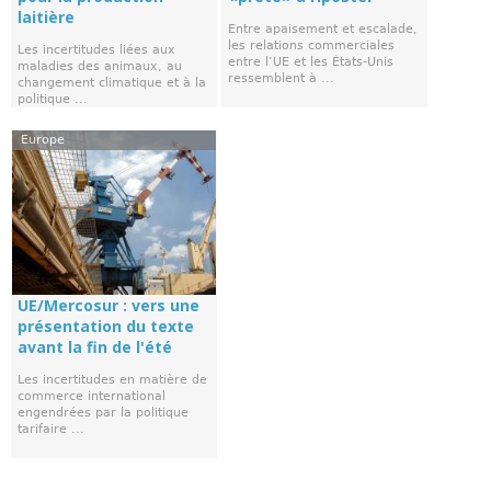
laitière
Entre apaisement et escalade,
les relations commerciales
Les incertitudes liées aux
entre l’UE et les États-Unis
maladies des animaux, au
ressemblent à ...
changement climatique et à la
politique ...
Europe
UE/Mercosur : vers une
présentation du texte
avant la fin de l'été
Les incertitudes en matière de
commerce international
engendrées par la politique
tarifaire ...