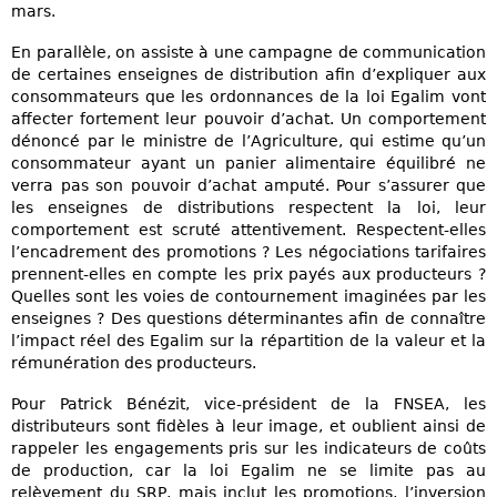
mars.
En parallèle, on assiste à une campagne de communication
de certaines enseignes de distribution afin d’expliquer aux
consommateurs que les ordonnances de la loi Egalim vont
affecter fortement leur pouvoir d’achat. Un comportement
dénoncé par le ministre de l’Agriculture, qui estime qu’un
consommateur ayant un panier alimentaire équilibré ne
verra pas son pouvoir d’achat amputé. Pour s’assurer que
les enseignes de distributions respectent la loi, leur
comportement est scruté attentivement. Respectent-elles
l’encadrement des promotions ? Les négociations tarifaires
prennent-elles en compte les prix payés aux producteurs ?
Quelles sont les voies de contournement imaginées par les
enseignes ? Des questions déterminantes afin de connaître
l’impact réel des Egalim sur la répartition de la valeur et la
rémunération des producteurs.
Pour Patrick Bénézit, vice-président de la FNSEA, les
distributeurs sont fidèles à leur image, et oublient ainsi de
rappeler les engagements pris sur les indicateurs de coûts
de production, car la loi Egalim ne se limite pas au
relèvement du SRP, mais inclut les promotions, l’inversion