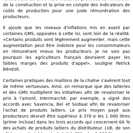
de la construction et la prise en compte des indicateurs de
coûts de production pour une juste rémunération des
producteurs.
Il ajoute que les niveaux d’inflations mis en avant par
certaines GMS, opposées à cette loi, sont loin de la réalité.
«Certains produits vont légèrement augmenter, mais cette
augmentation peut être indolore pour les consommateurs
en rémunérant mieux les producteurs. Je ne vois pas
pourquoi les agriculteurs français devraient payer les
faibles marges des produits d’appel», souligne Patrick
Bénézit.
Certaines pratiques des maillons de la chaîne s’avèrent tout
de même vertueuses. Ainsi, on remarque que des laiteries
et des GMS multiplient les initiatives afin de revaloriser le
prix à l’amont. Intermarché, par exemple, a signé des
accords avec Savencia, Bel et Sodiaal afin de revaloriser
l’achat de produits laitiers. Le prix moyen payé aux
producteurs devrait être supérieur à 370 e les 1 000 litres
(prime incluse) dans les trois accords qui concernent 60 %
des achats de produits laitiers du distributeur. Lidl, de son