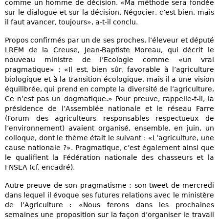
comme un homme de décision. «Ma méthode sera fondée
sur le dialogue et sur la décision. Négocier, c’est bien, mais
il faut avancer, toujours», a-t-il conclu.
Propos confirmés par un de ses proches, l’éleveur et député
LREM de la Creuse, Jean-Baptiste Moreau, qui décrit le
nouveau ministre de l’Ecologie comme «un vrai
pragmatique» : «Il est, bien sûr, favorable à l’agriculture
biologique et à la transition écologique, mais il a une vision
équilibrée, qui prend en compte la diversité de l’agriculture.
Ce n’est pas un dogmatique.» Pour preuve, rappelle-t-il, la
présidence de l’Assemblée nationale et le réseau Farre
(Forum des agriculteurs responsables respectueux de
l’environnement) avaient organisé, ensemble, en juin, un
colloque, dont le thème était le suivant : «L’agriculture, une
cause nationale ?». Pragmatique, c’est également ainsi que
le qualifient la Fédération nationale des chasseurs et la
FNSEA (cf. encadré).
Autre preuve de son pragmatisme : son tweet de mercredi
dans lequel il évoque ses futures relations avec le ministère
de l’Agriculture : «Nous ferons dans les prochaines
semaines une proposition sur la façon d’organiser le travail