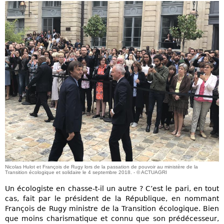
Nicolas Hulot et François de Rugy lors de la passation de pouvoir au ministère de la
Transition écologique et solidaire le 4 septembre 2018. - © ACTUAGRI
Un écologiste en chasse-t-il un autre ? C’est le pari, en tout
cas, fait par le président de la République, en nommant
François de Rugy ministre de la Transition écologique. Bien
que moins charismatique et connu que son prédécesseur,