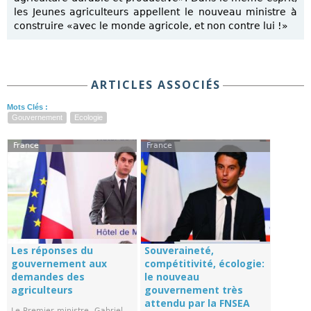
les Jeunes agriculteurs appellent le nouveau ministre à
construire «avec le monde agricole, et non contre lui !»
ARTICLES ASSOCIÉS
Mots Clés :
Gouvernement
Ecologie
France
France
Les réponses du
Souveraineté,
gouvernement aux
compétitivité, écologie:
demandes des
le nouveau
agriculteurs
gouvernement très
attendu par la FNSEA
Le Premier ministre, Gabriel