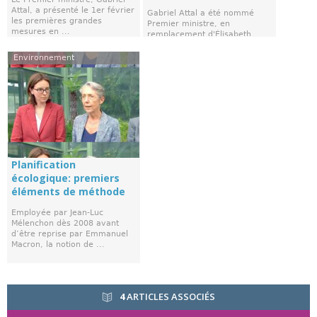
Attal, a présenté le 1er février
Gabriel Attal a été nommé
les premières grandes
Premier ministre, en
mesures en ...
remplacement d'Élisabeth
Borne. Plus jeune Premier ...
Environnement
Planification
écologique: premiers
éléments de méthode
Employée par Jean-Luc
Mélenchon dès 2008 avant
d’être reprise par Emmanuel
Macron, la notion de ...
4
ARTICLES ASSOCIÉS