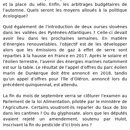
et la place du vélo. Enfin, les arbitrages budgétaires de
l’automne. Quels seront les moyens alloués à la politique
écologique?
Quid également de l’introduction de deux ourses slovènes
dans les vallées des Pyrénées-Atlantiques ? Celle-ci devait
avoir lieu dans les prochaines semaines. En matière
d’énergies renouvelables, l’objectif est de les développer
alors que les émissions de gaz à effet de serre sont
reparties à la hausse en France en 2017. Après le solaire et
l’éolien terrestre, l’avenir des énergies marines notamment
est sur la table. Le résultat de l’appel d’offres du parc éolien
marin de Dunkerque doit être annoncé en 2018, tandis
qu’un appel d’offres pour l’île d’Oléron, annoncé lors du
précédent quinquennat, est attendu.
La fin du mois de septembre verra se clôturer l’examen au
Parlement de la loi Alimentation, pilotée par le ministère de
l’Agriculture. Certains voudront-ils reparler du taux de bio
dans les cantines ? Ou du glyphosate, alors que les députés
avaient rejeté un amendement, soutenu par Hulot,
inscrivant la fin du pesticide d’ici trois ans ?