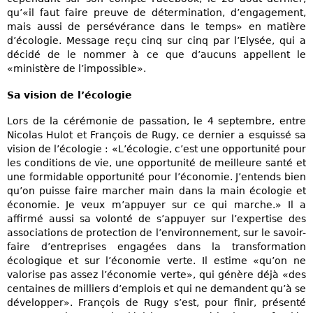
qu’«il faut faire preuve de détermination, d’engagement,
mais aussi de persévérance dans le temps» en matière
d’écologie. Message reçu cinq sur cinq par l’Elysée, qui a
décidé de le nommer à ce que d’aucuns appellent le
«ministère de l’impossible».
Sa vision de l’écologie
Lors de la cérémonie de passation, le 4 septembre, entre
Nicolas Hulot et François de Rugy, ce dernier a esquissé sa
vision de l’écologie : «L’écologie, c’est une opportunité pour
les conditions de vie, une opportunité de meilleure santé et
une formidable opportunité pour l’économie. J’entends bien
qu’on puisse faire marcher main dans la main écologie et
économie. Je veux m’appuyer sur ce qui marche.» Il a
affirmé aussi sa volonté de s’appuyer sur l’expertise des
associations de protection de l’environnement, sur le savoir-
faire d’entreprises engagées dans la transformation
écologique et sur l’économie verte. Il estime «qu’on ne
valorise pas assez l’économie verte», qui génère déjà «des
centaines de milliers d’emplois et qui ne demandent qu’à se
développer». François de Rugy s’est, pour finir, présenté