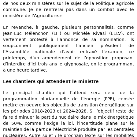
de nos deux ministères sur le sujet de la Politique agricole
commune. Je ne rentrerai pas dans un combat avec le
ministère de l’Agriculture.»
En revanche, à gauche, plusieurs personnalités, comme
Jean-Luc Mélenchon (LFI) ou Michèle Rivasi (EELV), ont
vertement protesté à l’annonce de sa nomination. Ils
soupçonnent publiquement l’ancien président de
l’Assemblée nationale d’avoir entravé l’examen, ce
printemps, d’un amendement de l’opposition proposant
d’interdire d’ici trois ans le glyphosate, en le programmant
à une heure tardive.
Les chantiers qui attendent le ministre
Le principal chantier qui l’attend sera celui de la
programmation pluriannuelle de l’énergie (PPE), censée
mettre en oeuvre les objectifs de transition énergétique sur
les périodes 2018-2023 et 2024-2028. Si l’objectif reste de
faire diminuer la part du nucléaire dans le mix énergétique
de 50%, comme l’exige la loi, l’incertitude plane sur le
maintien de la part de l’électricité produite par les centrales
nucléaires. Autre sujet : le prochain texte sur les mobilités