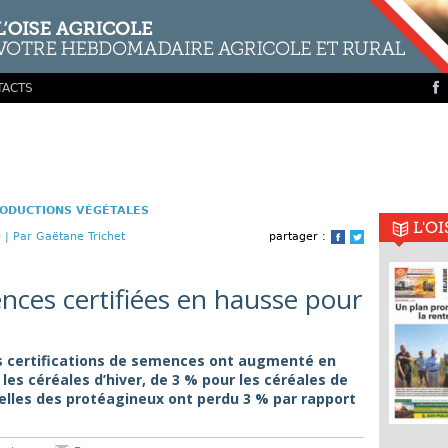
TACTS
ODUCTIONS VÉGÉTALES
L'O
 |
Par Gaëtane Trichet
partager :
Facebook
Twitter
nces certifiées en hausse pour
s certifications de semences ont augmenté en
es céréales d’hiver, de 3 % pour les céréales de
 celles des protéagineux ont perdu 3 % par rapport