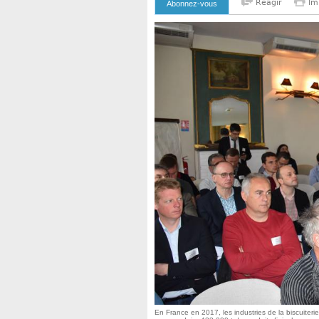
Reagir
Im
Abonnez-vous
En France en 2017, les industries de la biscuiterie,