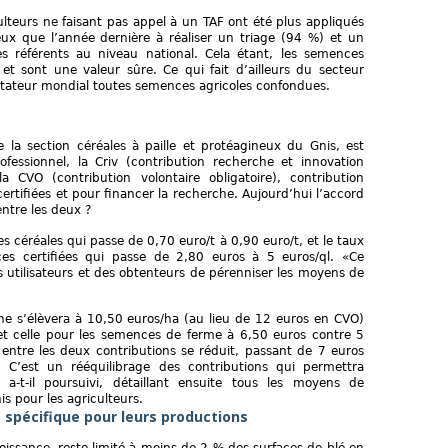
ulteurs ne faisant pas appel à un TAF ont été plus appliqués
ux que l’année dernière à réaliser un triage (94 %) et un
s référents au niveau national. Cela étant, les semences
t sont une valeur sûre. Ce qui fait d’ailleurs du secteur
rtateur mondial toutes semences agricoles confondues.
e la section céréales à paille et protéagineux du Gnis, est
fessionnel, la Criv (contribution recherche et innovation
a CVO (contribution volontaire obligatoire), contribution
rtifiées et pour financer la recherche. Aujourd’hui l’accord
ntre les deux ?
des céréales qui passe de 0,70 euro/t à 0,90 euro/t, et le taux
s certifiées qui passe de 2,80 euros à 5 euros/ql. «Ce
 utilisateurs et des obtenteurs de pérenniser les moyens de
che s’élèvera à 10,50 euros/ha (au lieu de 12 euros en CVO)
 et celle pour les semences de ferme à 6,50 euros contre 5
ntre les deux contributions se réduit, passant de 7 euros
C’est un rééquilibrage des contributions qui permettra
a-t-il poursuivi, détaillant ensuite tous les moyens de
s pour les agriculteurs.
é spécifique pour leurs productions