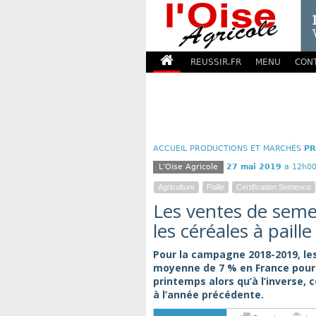
REUSSIR.FR
MENU
CON
ACCUEIL
PRODUCTIONS ET MARCHÉS
PR
L'Oise Agricole
27 mai 2019
a 12h00
Agriculture
Paille
Certification Semence
Les ventes de seme
les céréales à paille
Pour la campagne 2018-2019, le
moyenne de 7 % en France pour l
printemps alors qu’à l’inverse,
à l’année précédente.