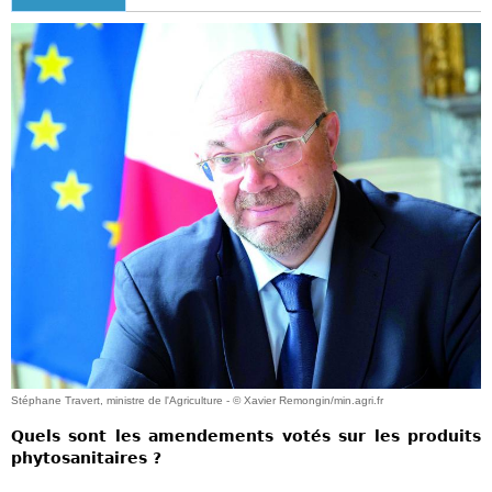
Stéphane Travert, ministre de l'Agriculture - © Xavier Remongin/min.agri.fr
Quels sont les amendements votés sur les produits
phytosanitaires ?