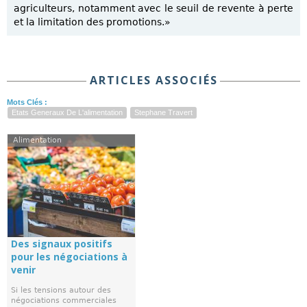
agriculteurs, notamment avec le seuil de revente à perte
et la limitation des promotions.»
ARTICLES ASSOCIÉS
Mots Clés :
Etats Generaux De L'alimentation
Stephane Travert
Alimentation
Des signaux positifs
pour les négociations à
venir
Si les tensions autour des
négociations commerciales