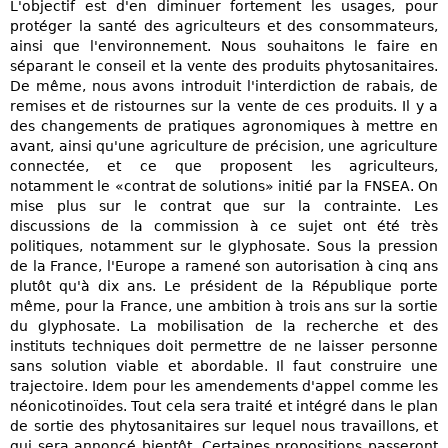
L'objectif est d'en diminuer fortement les usages, pour
protéger la santé des agriculteurs et des consommateurs,
ainsi que l'environnement. Nous souhaitons le faire en
séparant le conseil et la vente des produits phytosanitaires.
De même, nous avons introduit l'interdiction de rabais, de
remises et de ristournes sur la vente de ces produits. Il y a
des changements de pratiques agronomiques à mettre en
avant, ainsi qu'une agriculture de précision, une agriculture
connectée, et ce que proposent les agriculteurs,
notamment le «contrat de solutions» initié par la FNSEA. On
mise plus sur le contrat que sur la contrainte. Les
discussions de la commission à ce sujet ont été très
politiques, notamment sur le glyphosate. Sous la pression
de la France, l'Europe a ramené son autorisation à cinq ans
plutôt qu'à dix ans. Le président de la République porte
même, pour la France, une ambition à trois ans sur la sortie
du glyphosate. La mobilisation de la recherche et des
instituts techniques doit permettre de ne laisser personne
sans solution viable et abordable. Il faut construire une
trajectoire. Idem pour les amendements d'appel comme les
néonicotinoïdes. Tout cela sera traité et intégré dans le plan
de sortie des phytosanitaires sur lequel nous travaillons, et
qui sera annoncé bientôt. Certaines propositions passeront