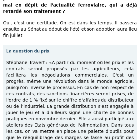
mai en dépit de l'actualité ferroviaire, qui a déjà
retardé son traitement ?
Oui, c'est une certitude. On est dans les temps. Il passera
ensuite au Sénat au début de l'été et son adoption aura lieu
fin juillet
La question du prix
Stéphane Travert : «A partir du moment où les prix et les
contrats seront proposés par les agriculteurs, cela
facilitera les négociations commerciales. C'est un
progrès, même une révolution dans le monde agricole,
puisqu'on inverse le processus. En cas de non-respect de
ces contrats, des sanctions financières seront prises, de
l'ordre de 1 % fixé sur le chiffre d'affaires du distributeur
ou de l'industriel. La grande distribution s'est engagée à
jouer le jeu et a d'ailleurs signé une charte de bonnes
pratiques en novembre dernier. Elle a aussi participé aux
ateliers des Etats généraux de l'alimentation. Dans tous
les cas, on va mettre en place une palette d'outils pour
que le rééquilibrage des marges se fasse au profit des