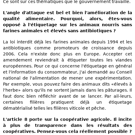
Ce sont sur ces thématiques que le gouvernement travaille.
L'angle d'attaque est bel et bien l'amélioration de la
qualité alimentaire. Pourquoi, alors, êtes-vous
opposé à l'étiquetage sur les animaux nourris sans
farines animales et élevés sans antibiotiques ?
La loi interdit déjà les farines animales depuis 1994 et les
antibiotiques comme promoteurs de croissance depuis
2006. Cela n'existe donc plus en Europe. Accepter cet
amendement reviendrait à étiqueter toutes les viandes
européennes. Pour ce qui concerne l'étiquetage en général
et l'information du consommateur, j'ai demandé au Conseil
national de l'alimentation de mener une expérimentation.
Par exemple, vous pouvez faire des animaux dits «élevés à
l'herbe» alors qu'ils ne sortent jamais dans les pâturages. Il
faut donc bien réfléchir avant de se lancer. Par ail-leurs,
certaines filières pratiquent déjà un étiquetage
dématérialisé telles les filières viticole et pêche.
L'article 8 porte sur la coopérative agricole. Il incite
à plus de transparence dans les résultats des
coopératives. Pensez-vous cela réellement possible ?